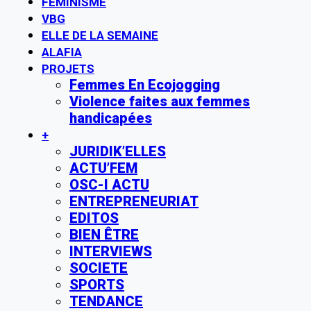
FÉMINISME
VBG
ELLE DE LA SEMAINE
ALAFIA
PROJETS
Femmes En Ecojogging
Violence faites aux femmes
handicapées
+
JURIDIK’ELLES
ACTU’FEM
OSC-I ACTU
ENTREPRENEURIAT
EDITOS
BIEN ÊTRE
INTERVIEWS
SOCIETE
SPORTS
TENDANCE