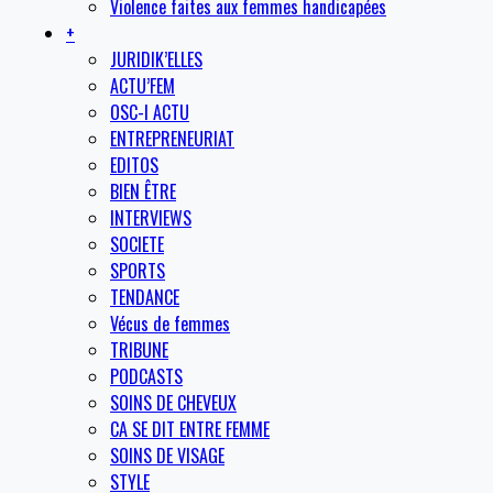
Violence faites aux femmes handicapées
+
JURIDIK’ELLES
ACTU’FEM
OSC-I ACTU
ENTREPRENEURIAT
EDITOS
BIEN ÊTRE
INTERVIEWS
SOCIETE
SPORTS
TENDANCE
Vécus de femmes
TRIBUNE
PODCASTS
SOINS DE CHEVEUX
CA SE DIT ENTRE FEMME
SOINS DE VISAGE
STYLE