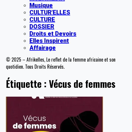
Musique
CULTUR’ELLES
CULTURE
DOSSIER
Droits et Devoirs
Elles Inspirent
Affairage
© 2025 – Afrikelles, Le reflet de la femme africaine et son
quotidien. Tous Droits Réservés.
Étiquette :
Vécus de femmes