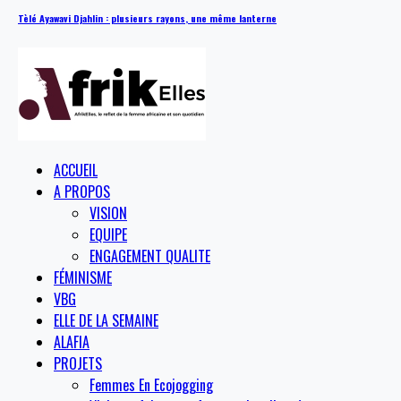
Tèlé Ayawavi Djahlin : plusieurs rayons, une même lanterne
ACCUEIL
A PROPOS
VISION
EQUIPE
ENGAGEMENT QUALITE
FÉMINISME
VBG
ELLE DE LA SEMAINE
ALAFIA
PROJETS
Femmes En Ecojogging