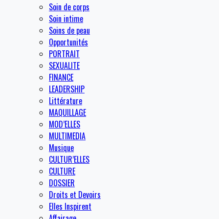
Soin de corps
Soin intime
Soins de peau
Opportunités
PORTRAIT
SEXUALITE
FINANCE
LEADERSHIP
Littérature
MAQUILLAGE
MOD’ELLES
MULTIMEDIA
Musique
CULTUR’ELLES
CULTURE
DOSSIER
Droits et Devoirs
Elles Inspirent
Affairage