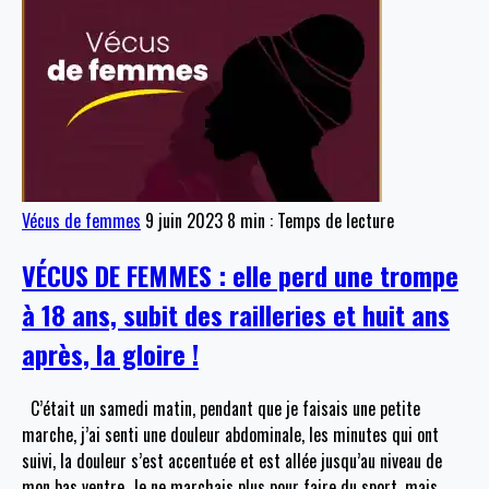
Vécus de femmes
9 juin 2023
8 min : Temps de lecture
VÉCUS DE FEMMES : elle perd une trompe
à 18 ans, subit des railleries et huit ans
après, la gloire !
C’était un samedi matin, pendant que je faisais une petite
marche, j’ai senti une douleur abdominale, les minutes qui ont
suivi, la douleur s’est accentuée et est allée jusqu’au niveau de
mon bas ventre. Je ne marchais plus pour faire du sport, mais