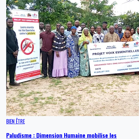
BIEN ÊTRE
Paludisme : Dimension Humaine mobilise les