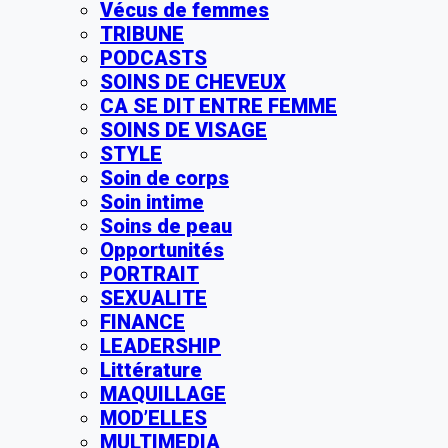
Vécus de femmes
TRIBUNE
PODCASTS
SOINS DE CHEVEUX
CA SE DIT ENTRE FEMME
SOINS DE VISAGE
STYLE
Soin de corps
Soin intime
Soins de peau
Opportunités
PORTRAIT
SEXUALITE
FINANCE
LEADERSHIP
Littérature
MAQUILLAGE
MOD’ELLES
MULTIMEDIA