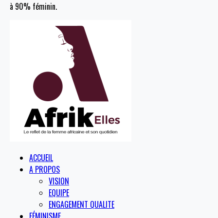
à 90% féminin.
ACCUEIL
A PROPOS
VISION
EQUIPE
ENGAGEMENT QUALITE
FÉMINISME