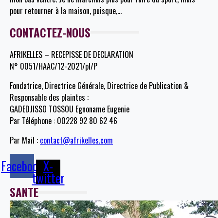
pour retourner à la maison, puisque,
…
CONTACTEZ-NOUS
AFRIKELLES – RECEPISSE DE DECLARATION
N° 0051/HAAC/12-2021/pl/P
Fondatrice, Directrice Générale, Directrice de Publication &
Responsable des plaintes :
GADEDJISSO TOSSOU Egnoname Eugenie
Par Téléphone : 00228 92 80 62 46
Par Mail :
contact@afrikelles.com
Facebook
X-
twitter
SANTE