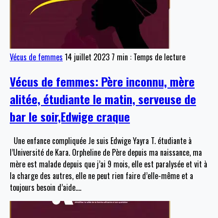
Vécus de femmes
14 juillet 2023
7 min : Temps de lecture
Vécus de femmes: Père inconnu, mère
alitée, étudiante le matin, serveuse de
bar le soir,Edwige craque
Une enfance compliquée Je suis Edwige Yayra T. étudiante à
l’Université de Kara. Orpheline de Père depuis ma naissance, ma
mère est malade depuis que j’ai 9 mois, elle est paralysée et vit à
la charge des autres, elle ne peut rien faire d’elle-même et a
toujours besoin d’aide.
…