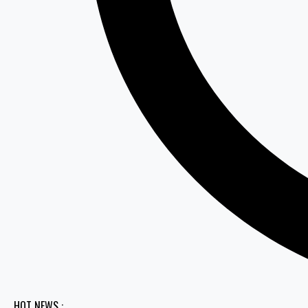
HOT NEWS :