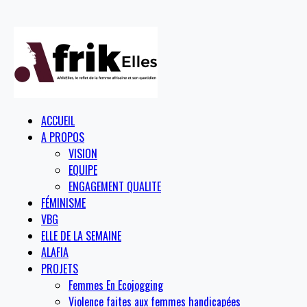
ACCUEIL
A PROPOS
VISION
EQUIPE
ENGAGEMENT QUALITE
FÉMINISME
VBG
ELLE DE LA SEMAINE
ALAFIA
PROJETS
Femmes En Ecojogging
Violence faites aux femmes handicapées