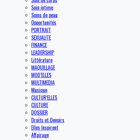
Soin de corps
Soin intime
Soins de peau
Opportunités
PORTRAIT
SEXUALITE
FINANCE
LEADERSHIP
Littérature
MAQUILLAGE
MOD’ELLES
MULTIMEDIA
Musique
CULTUR’ELLES
CULTURE
DOSSIER
Droits et Devoirs
Elles Inspirent
Affairage