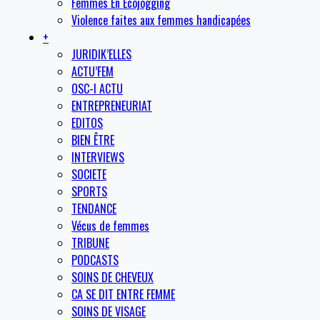
Femmes En Ecojogging
Violence faites aux femmes handicapées
+
JURIDIK’ELLES
ACTU’FEM
OSC-I ACTU
ENTREPRENEURIAT
EDITOS
BIEN ÊTRE
INTERVIEWS
SOCIETE
SPORTS
TENDANCE
Vécus de femmes
TRIBUNE
PODCASTS
SOINS DE CHEVEUX
CA SE DIT ENTRE FEMME
SOINS DE VISAGE