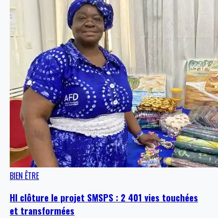
BIEN ÊTRE
HI clôture le projet SMSPS : 2 401 vies touchées
et transformées