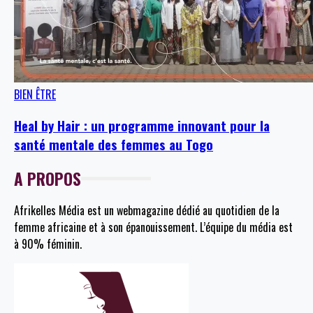
BIEN ÊTRE
Heal by Hair : un programme innovant pour la
santé mentale des femmes au Togo
A PROPOS
Afrikelles Média est un webmagazine dédié au quotidien de la
femme africaine et à son épanouissement. L’équipe du média est
à 90% féminin.