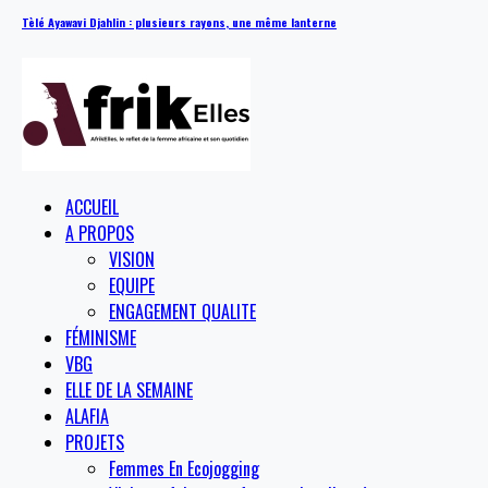
Tèlé Ayawavi Djahlin : plusieurs rayons, une même lanterne
ACCUEIL
A PROPOS
VISION
EQUIPE
ENGAGEMENT QUALITE
FÉMINISME
VBG
ELLE DE LA SEMAINE
ALAFIA
PROJETS
Femmes En Ecojogging