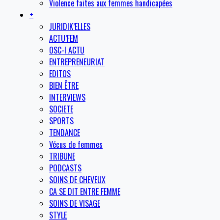
Violence faites aux femmes handicapées
+
JURIDIK’ELLES
ACTU’FEM
OSC-I ACTU
ENTREPRENEURIAT
EDITOS
BIEN ÊTRE
INTERVIEWS
SOCIETE
SPORTS
TENDANCE
Vécus de femmes
TRIBUNE
PODCASTS
SOINS DE CHEVEUX
CA SE DIT ENTRE FEMME
SOINS DE VISAGE
STYLE