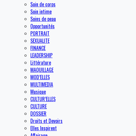
Soin de corps
Soin intime
Soins de peau
Opportunités
PORTRAIT
SEXUALITE
FINANCE
LEADERSHIP
Littérature
MAQUILLAGE
MOD’ELLES
MULTIMEDIA
Musique
CULTUR’ELLES
CULTURE
DOSSIER
Droits et Devoirs
Elles Inspirent
Affairage