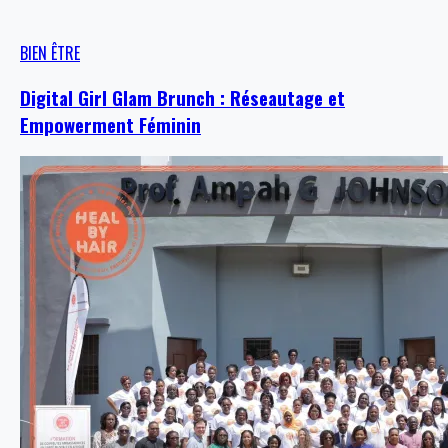
BIEN ÊTRE
Digital Girl Glam Brunch : Réseautage et
Empowerment Féminin