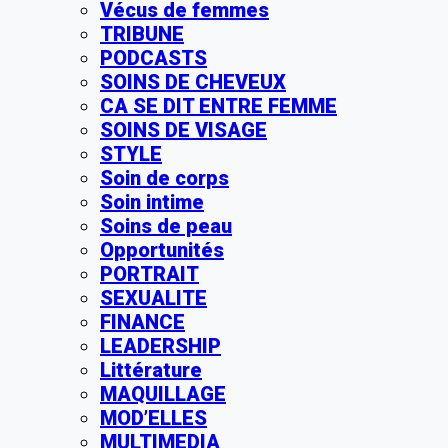
Vécus de femmes
TRIBUNE
PODCASTS
SOINS DE CHEVEUX
CA SE DIT ENTRE FEMME
SOINS DE VISAGE
STYLE
Soin de corps
Soin intime
Soins de peau
Opportunités
PORTRAIT
SEXUALITE
FINANCE
LEADERSHIP
Littérature
MAQUILLAGE
MOD’ELLES
MULTIMEDIA