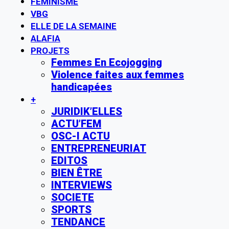
FÉMINISME
VBG
ELLE DE LA SEMAINE
ALAFIA
PROJETS
Femmes En Ecojogging
Violence faites aux femmes
handicapées
+
JURIDIK’ELLES
ACTU’FEM
OSC-I ACTU
ENTREPRENEURIAT
EDITOS
BIEN ÊTRE
INTERVIEWS
SOCIETE
SPORTS
TENDANCE