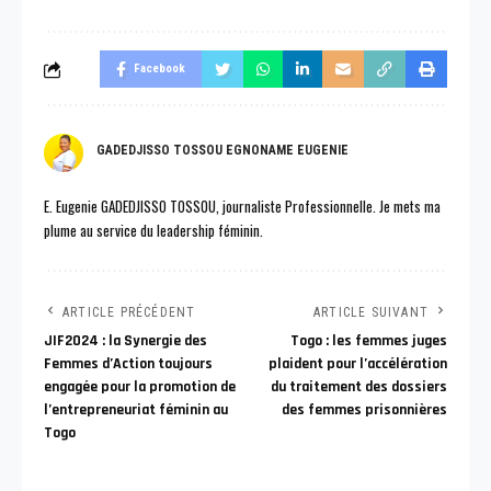
Facebook
GADEDJISSO TOSSOU EGNONAME EUGENIE
E. Eugenie GADEDJISSO TOSSOU, journaliste Professionnelle. Je mets ma
plume au service du leadership féminin.
ARTICLE PRÉCÉDENT
ARTICLE SUIVANT
JIF2024 : la Synergie des
Togo : les femmes juges
Femmes d’Action toujours
plaident pour l’accélération
engagée pour la promotion de
du traitement des dossiers
l’entrepreneuriat féminin au
des femmes prisonnières
Togo