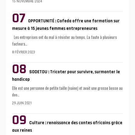
15 NOVEMBRE 2024
OPPORTUNITÉ : Cofeda offre une formation sur
mesure à 15 jeunes femmes entrepreneures
Les entreprises ont du mal à résister au temps. La faute à plusieurs
facteurs
…
8 FÉVRIER 2023
SODETOU : Tricoter pour survivre, surmonter le
handicap
Elle est une personne de petite taille (naine) et avait une grosse bosse au
dos
…
29 JUIN 2021
Culture : renaissance des contes africains grâce
aux reines