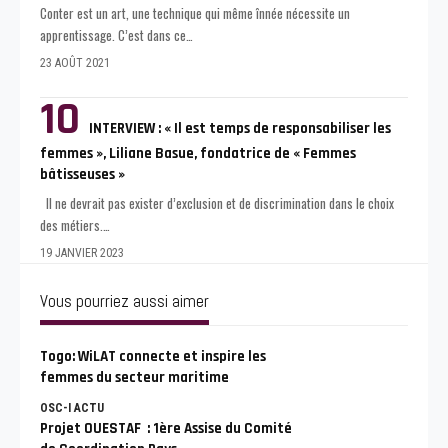
Conter est un art, une technique qui même înnée nécessite un
apprentissage. C’est dans ce
…
23 AOÛT 2021
INTERVIEW : « Il est temps de responsabiliser les
femmes », Liliane Basue, fondatrice de « Femmes
bâtisseuses »
Il ne devrait pas exister d’exclusion et de discrimination dans le choix
des métiers.
…
19 JANVIER 2023
Vous pourriez aussi aimer
Togo: WiLAT connecte et inspire les
femmes du secteur maritime
OSC-I ACTU
Projet OUESTAF : 1ère Assise du Comité