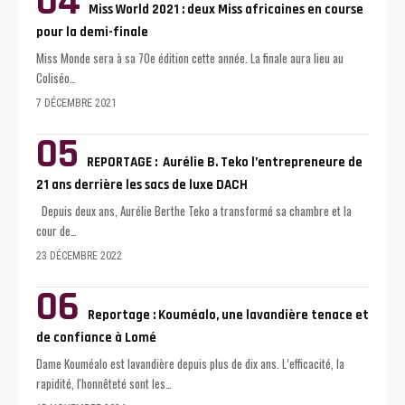
Miss World 2021 : deux Miss africaines en course
pour la demi-finale
Miss Monde sera à sa 70e édition cette année. La finale aura lieu au
Coliséo
…
7 DÉCEMBRE 2021
REPORTAGE : Aurélie B. Teko l’entrepreneure de
21 ans derrière les sacs de luxe DACH
Depuis deux ans, Aurélie Berthe Teko a transformé sa chambre et la
cour de
…
23 DÉCEMBRE 2022
Reportage : Kouméalo, une lavandière tenace et
de confiance à Lomé
Dame Kouméalo est lavandière depuis plus de dix ans. L’efficacité, la
rapidité, l'honnêteté sont les
…