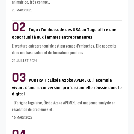
animatrice, très connue
…
23 MARS 2023
Togo : l’ambassade des USA au Togo offre une
opportunité aux femmes entrepreneures
L’aventure entrepreneuriale est parsemée d’embuches. Elle nécessite
donc une base solide et de formations pointues.
…
21 JUILLET 2024
PORTRAIT : Elisée Azoko APEMEKU, l’exemple
vivant d’une reconversion professionnelle réussie dans le
digital
D’origine togolaise, Élisée Azoko APEMEKU est une jeune analyste en
résolution de problèmes et
…
16 MARS 2023