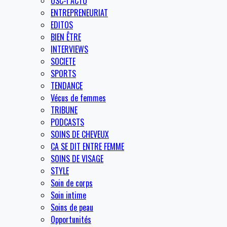
OSC-I ACTU
ENTREPRENEURIAT
EDITOS
BIEN ÊTRE
INTERVIEWS
SOCIETE
SPORTS
TENDANCE
Vécus de femmes
TRIBUNE
PODCASTS
SOINS DE CHEVEUX
CA SE DIT ENTRE FEMME
SOINS DE VISAGE
STYLE
Soin de corps
Soin intime
Soins de peau
Opportunités