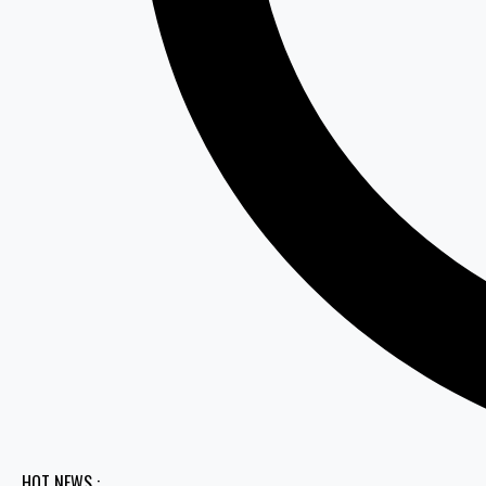
HOT NEWS :