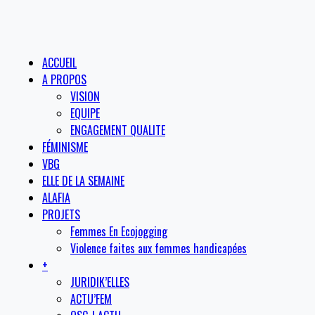
ACCUEIL
A PROPOS
VISION
EQUIPE
ENGAGEMENT QUALITE
FÉMINISME
VBG
ELLE DE LA SEMAINE
ALAFIA
PROJETS
Femmes En Ecojogging
Violence faites aux femmes handicapées
+
JURIDIK’ELLES
ACTU’FEM