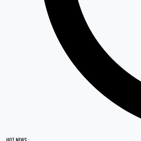
HOT NEWS :