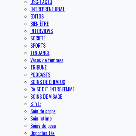
OSC-I ACTU
ENTREPRENEURIAT
EDITOS
BIEN ÊTRE
INTERVIEWS
SOCIETE
SPORTS
TENDANCE
Vécus de femmes
TRIBUNE
PODCASTS
SOINS DE CHEVEUX
CA SE DIT ENTRE FEMME
SOINS DE VISAGE
STYLE
Soin de corps
Soin intime
Soins de peau
Opportunités