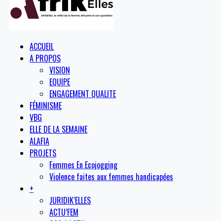
ACCUEIL
A PROPOS
VISION
EQUIPE
ENGAGEMENT QUALITE
FÉMINISME
VBG
ELLE DE LA SEMAINE
ALAFIA
PROJETS
Femmes En Ecojogging
Violence faites aux femmes handicapées
+
JURIDIK’ELLES
ACTU’FEM