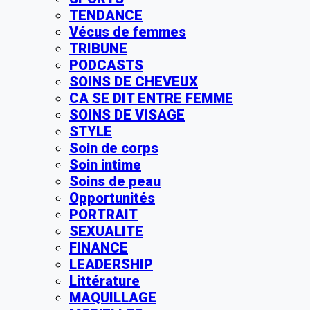
TENDANCE
Vécus de femmes
TRIBUNE
PODCASTS
SOINS DE CHEVEUX
CA SE DIT ENTRE FEMME
SOINS DE VISAGE
STYLE
Soin de corps
Soin intime
Soins de peau
Opportunités
PORTRAIT
SEXUALITE
FINANCE
LEADERSHIP
Littérature
MAQUILLAGE