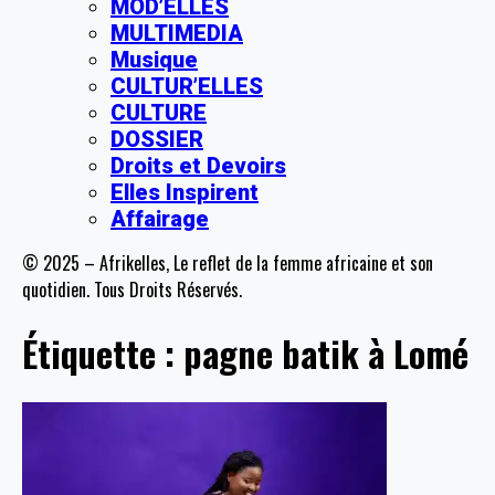
MOD’ELLES
MULTIMEDIA
Musique
CULTUR’ELLES
CULTURE
DOSSIER
Droits et Devoirs
Elles Inspirent
Affairage
© 2025 – Afrikelles, Le reflet de la femme africaine et son
quotidien. Tous Droits Réservés.
Étiquette :
pagne batik à Lomé