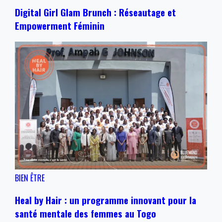
Digital Girl Glam Brunch : Réseautage et
Empowerment Féminin
BIEN ÊTRE
Heal by Hair : un programme innovant pour la
santé mentale des femmes au Togo