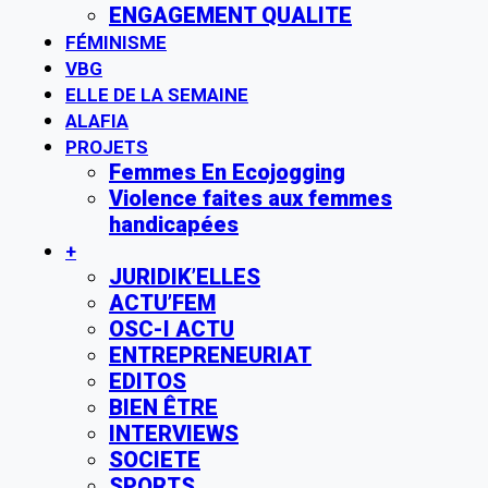
ENGAGEMENT QUALITE
FÉMINISME
VBG
ELLE DE LA SEMAINE
ALAFIA
PROJETS
Femmes En Ecojogging
Violence faites aux femmes
handicapées
+
JURIDIK’ELLES
ACTU’FEM
OSC-I ACTU
ENTREPRENEURIAT
EDITOS
BIEN ÊTRE
INTERVIEWS
SOCIETE
SPORTS