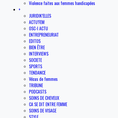
Violence faites aux femmes handicapées
+
JURIDIK’ELLES
ACTU’FEM
OSC-I ACTU
ENTREPRENEURIAT
EDITOS
BIEN ÊTRE
INTERVIEWS
SOCIETE
SPORTS
TENDANCE
Vécus de femmes
TRIBUNE
PODCASTS
SOINS DE CHEVEUX
CA SE DIT ENTRE FEMME
SOINS DE VISAGE
STYLE