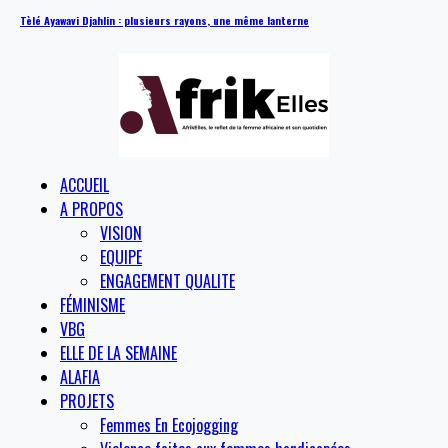
Tèlé Ayawavi Djahlin : plusieurs rayons, une même lanterne
ACCUEIL
A PROPOS
VISION
EQUIPE
ENGAGEMENT QUALITE
FÉMINISME
VBG
ELLE DE LA SEMAINE
ALAFIA
PROJETS
Femmes En Ecojogging