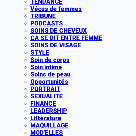
TENDANCE
Vécus de femmes
TRIBUNE
PODCASTS
SOINS DE CHEVEUX
CA SE DIT ENTRE FEMME
SOINS DE VISAGE
STYLE
Soin de corps
Soin intime
Soins de peau
Opportunités
PORTRAIT
SEXUALITE
FINANCE
LEADERSHIP
Littérature
MAQUILLAGE
MOD’ELLES