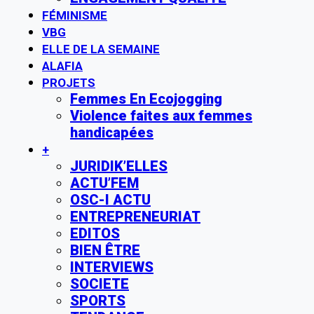
FÉMINISME
VBG
ELLE DE LA SEMAINE
ALAFIA
PROJETS
Femmes En Ecojogging
Violence faites aux femmes
handicapées
+
JURIDIK’ELLES
ACTU’FEM
OSC-I ACTU
ENTREPRENEURIAT
EDITOS
BIEN ÊTRE
INTERVIEWS
SOCIETE
SPORTS