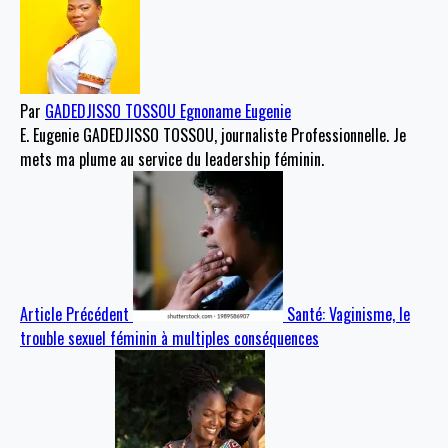
Par
GADEDJISSO TOSSOU Egnoname Eugenie
E. Eugenie GADEDJISSO TOSSOU, journaliste Professionnelle. Je
mets ma plume au service du leadership féminin.
Article Précédent
Santé: Vaginisme, le
trouble sexuel féminin à multiples conséquences