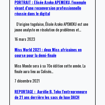
PORTRAIT : Elisée Azoko APEMEKU, l’exemple
vivant d’une reconversion professionnelle
réussie dans le digital
D’origine togolaise, Élisée Azoko APEMEKU est une
jeune analyste en résolution de problèmes et
…
16 mars 2023
Miss World 2021 : deux Miss africaines en
course pour la demi-finale
Miss Monde sera à sa 70e édition cette année. La
finale aura lieu au Coliséo
…
7 décembre 2021
REPORTAGE : Aurélie B. Teko l’entrepreneure
de 21 ans derrière les sacs de luxe DACH