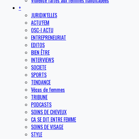
Violence faites aux femmes handicapées
+
JURIDIK’ELLES
ACTU’FEM
OSC-I ACTU
ENTREPRENEURIAT
EDITOS
BIEN ÊTRE
INTERVIEWS
SOCIETE
SPORTS
TENDANCE
Vécus de femmes
TRIBUNE
PODCASTS
SOINS DE CHEVEUX
CA SE DIT ENTRE FEMME
SOINS DE VISAGE
STYLE