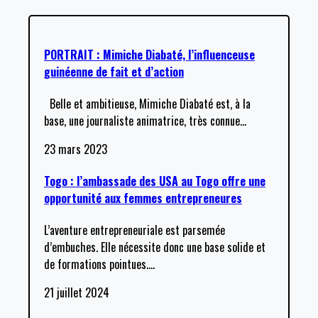
PORTRAIT : Mimiche Diabaté, l’influenceuse
guinéenne de fait et d’action
Belle et ambitieuse, Mimiche Diabaté est, à la
base, une journaliste animatrice, très connue
…
23 mars 2023
Togo : l’ambassade des USA au Togo offre une
opportunité aux femmes entrepreneures
L’aventure entrepreneuriale est parsemée
d’embuches. Elle nécessite donc une base solide et
de formations pointues.
…
21 juillet 2024