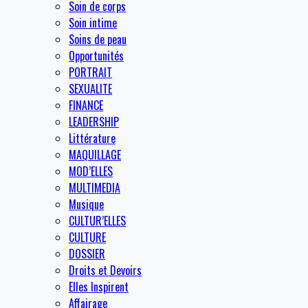
Soin de corps
Soin intime
Soins de peau
Opportunités
PORTRAIT
SEXUALITE
FINANCE
LEADERSHIP
Littérature
MAQUILLAGE
MOD’ELLES
MULTIMEDIA
Musique
CULTUR’ELLES
CULTURE
DOSSIER
Droits et Devoirs
Elles Inspirent
Affairage