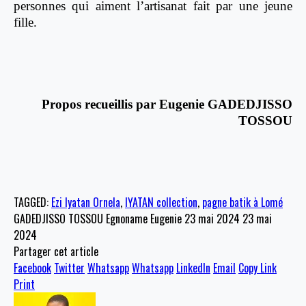
personnes qui aiment l’artisanat fait par une jeune
fille.
Propos recueillis par Eugenie GADEDJISSO
TOSSOU
TAGGED:
Ezi Iyatan Ornela
,
IYATAN collection
,
pagne batik à Lomé
GADEDJISSO TOSSOU Egnoname Eugenie
23 mai 2024
23 mai
2024
Partager cet article
Facebook
Twitter
Whatsapp
Whatsapp
LinkedIn
Email
Copy Link
Print