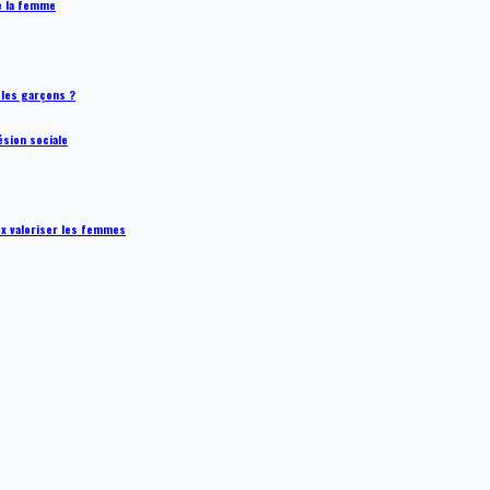
de la femme
t les garçons ?
ésion sociale
ux valoriser les femmes