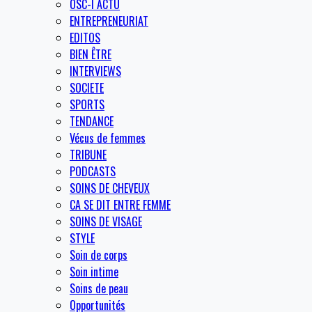
OSC-I ACTU
ENTREPRENEURIAT
EDITOS
BIEN ÊTRE
INTERVIEWS
SOCIETE
SPORTS
TENDANCE
Vécus de femmes
TRIBUNE
PODCASTS
SOINS DE CHEVEUX
CA SE DIT ENTRE FEMME
SOINS DE VISAGE
STYLE
Soin de corps
Soin intime
Soins de peau
Opportunités