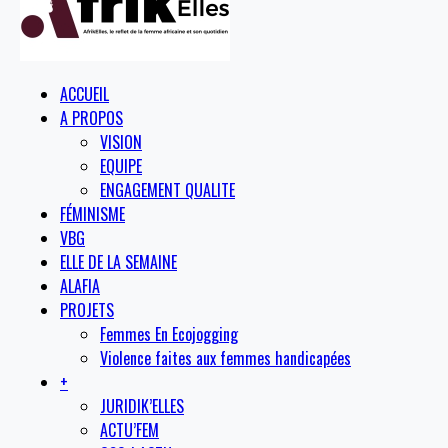
ACCUEIL
A PROPOS
VISION
EQUIPE
ENGAGEMENT QUALITE
FÉMINISME
VBG
ELLE DE LA SEMAINE
ALAFIA
PROJETS
Femmes En Ecojogging
Violence faites aux femmes handicapées
+
JURIDIK’ELLES
ACTU’FEM