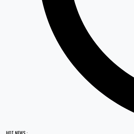
HOT NEWS :