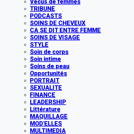
Vécus de femmes
TRIBUNE
PODCASTS
SOINS DE CHEVEUX
CA SE DIT ENTRE FEMME
SOINS DE VISAGE
STYLE
Soin de corps
Soin intime
Soins de peau
Opportunités
PORTRAIT
SEXUALITE
FINANCE
LEADERSHIP
Littérature
MAQUILLAGE
MOD’ELLES
MULTIMEDIA