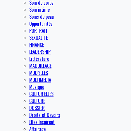
Soin de corps
Soin intime
Soins de peau
Opportunités
PORTRAIT
SEXUALITE
FINANCE
LEADERSHIP
Littérature
MAQUILLAGE
MOD’ELLES
MULTIMEDIA
Musique
CULTUR’ELLES
CULTURE
DOSSIER
Droits et Devoirs
Elles Inspirent
Affairage