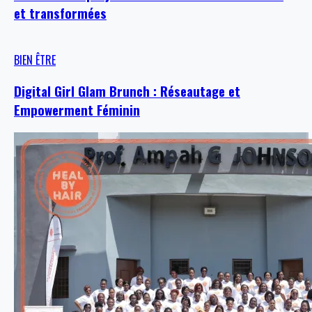
et transformées
BIEN ÊTRE
Digital Girl Glam Brunch : Réseautage et
Empowerment Féminin