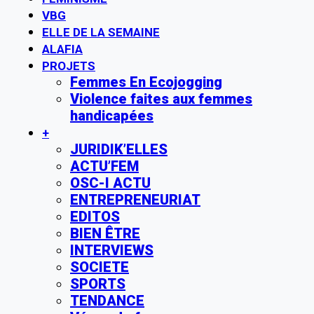
VBG
ELLE DE LA SEMAINE
ALAFIA
PROJETS
Femmes En Ecojogging
Violence faites aux femmes
handicapées
+
JURIDIK’ELLES
ACTU’FEM
OSC-I ACTU
ENTREPRENEURIAT
EDITOS
BIEN ÊTRE
INTERVIEWS
SOCIETE
SPORTS
TENDANCE