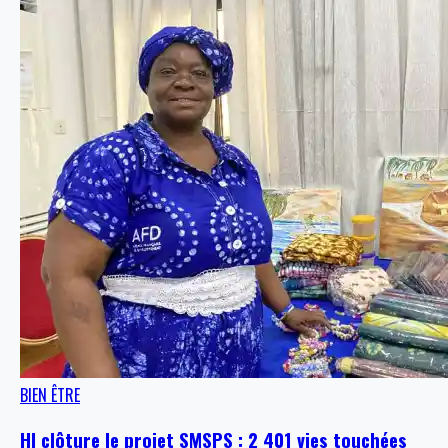
BIEN ÊTRE
HI clôture le projet SMSPS : 2 401 vies touchées