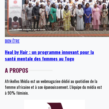
BIEN ÊTRE
Heal by Hair : un programme innovant pour la
santé mentale des femmes au Togo
A PROPOS
Afrikelles Média est un webmagazine dédié au quotidien de la
femme africaine et à son épanouissement. L’équipe du média est
à 90% féminin.