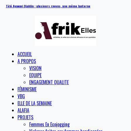
Tèlé Ayawavi Djahlin : plusieurs rayons, une même lanterne
ACCUEIL
A PROPOS
VISION
EQUIPE
ENGAGEMENT QUALITE
FÉMINISME
VBG
ELLE DE LA SEMAINE
ALAFIA
PROJETS
Femmes En Ecojogging