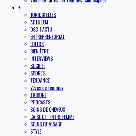
Violence faites aux femmes handicapées
+
JURIDIK’ELLES
ACTU’FEM
OSC-I ACTU
ENTREPRENEURIAT
EDITOS
BIEN ÊTRE
INTERVIEWS
SOCIETE
SPORTS
TENDANCE
Vécus de femmes
TRIBUNE
PODCASTS
SOINS DE CHEVEUX
CA SE DIT ENTRE FEMME
SOINS DE VISAGE
STYLE