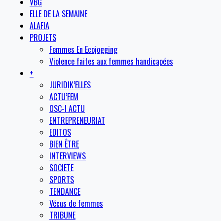
VBG
ELLE DE LA SEMAINE
ALAFIA
PROJETS
Femmes En Ecojogging
Violence faites aux femmes handicapées
+
JURIDIK’ELLES
ACTU’FEM
OSC-I ACTU
ENTREPRENEURIAT
EDITOS
BIEN ÊTRE
INTERVIEWS
SOCIETE
SPORTS
TENDANCE
Vécus de femmes
TRIBUNE