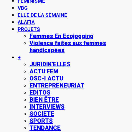
FÉMINISME
VBG
ELLE DE LA SEMAINE
ALAFIA
PROJETS
Femmes En Ecojogging
Violence faites aux femmes
handicapées
+
JURIDIK’ELLES
ACTU’FEM
OSC-I ACTU
ENTREPRENEURIAT
EDITOS
BIEN ÊTRE
INTERVIEWS
SOCIETE
SPORTS
TENDANCE