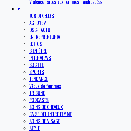
Violence faites aux femmes handicapées
+
JURIDIK’ELLES
ACTU’FEM
OSC-I ACTU
ENTREPRENEURIAT
EDITOS
BIEN ÊTRE
INTERVIEWS
SOCIETE
SPORTS
TENDANCE
Vécus de femmes
TRIBUNE
PODCASTS
SOINS DE CHEVEUX
CA SE DIT ENTRE FEMME
SOINS DE VISAGE
STYLE