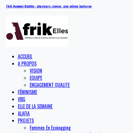
Tèlé Ayawavi Djahlin : plusieurs rayons, une même lanterne
ACCUEIL
A PROPOS
VISION
EQUIPE
ENGAGEMENT QUALITE
FÉMINISME
VBG
ELLE DE LA SEMAINE
ALAFIA
PROJETS
Femmes En Ecojogging