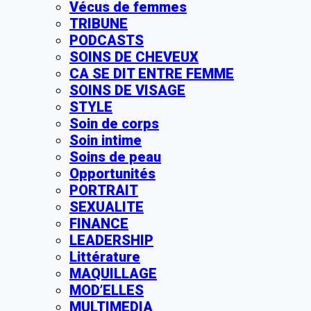
Vécus de femmes
TRIBUNE
PODCASTS
SOINS DE CHEVEUX
CA SE DIT ENTRE FEMME
SOINS DE VISAGE
STYLE
Soin de corps
Soin intime
Soins de peau
Opportunités
PORTRAIT
SEXUALITE
FINANCE
LEADERSHIP
Littérature
MAQUILLAGE
MOD’ELLES
MULTIMEDIA