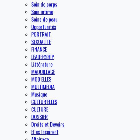
Soin de corps
Soin intime
Soins de peau
Opportunités
PORTRAIT
SEXUALITE
FINANCE
LEADERSHIP
Littérature
MAQUILLAGE
MOD’ELLES
MULTIMEDIA
Musique
CULTUR’ELLES
CULTURE
DOSSIER
Droits et Devoirs
Elles Inspirent
Affairage