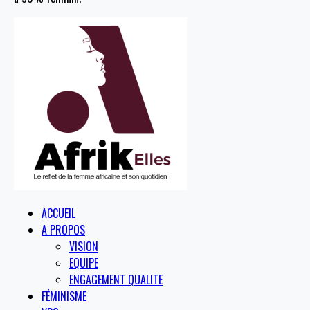
ACCUEIL
A PROPOS
VISION
EQUIPE
ENGAGEMENT QUALITE
FÉMINISME