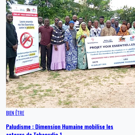
BIEN ÊTRE
Paludisme : Dimension Humaine mobilise les
acteurs de Tchaoudjo 1