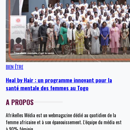
BIEN ÊTRE
Heal by Hair : un programme innovant pour la
santé mentale des femmes au Togo
A PROPOS
Afrikelles Média est un webmagazine dédié au quotidien de la
femme africaine et à son épanouissement. L’équipe du média est
à 90% féminin.