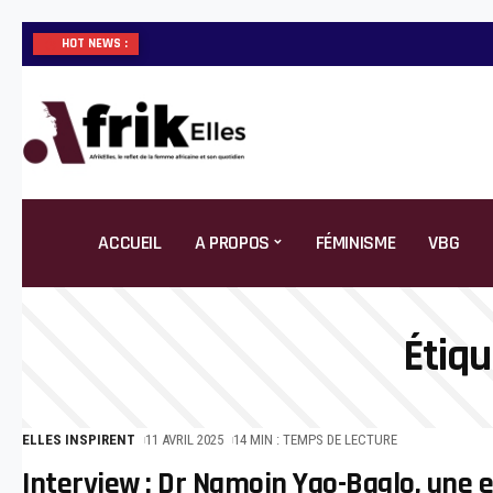
HOT NEWS :
ACCUEIL
A PROPOS
FÉMINISME
VBG
Étiqu
ELLES INSPIRENT
11 AVRIL 2025
14 MIN : TEMPS DE LECTURE
Interview : Dr Namoin Yao-Baglo, une 