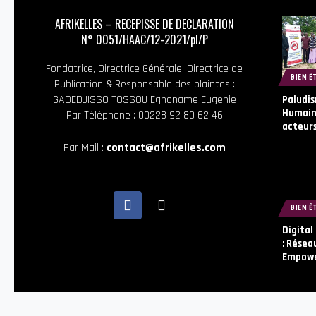
AFRIKELLES – RECEPISSE DE DECLARATION
N° 0051/HAAC/12-2021/pl/P
Fondatrice, Directrice Générale, Directrice de
BIEN Ê
Publication & Responsable des plaintes :
GADEDJISSO TOSSOU Egnoname Eugenie
Paludis
Humaine
Par Téléphone : 00228 92 80 62 46
acteurs
Par Mail :
contact@afrikelles.com
BIEN Ê
Digital
: Résea
Empowe