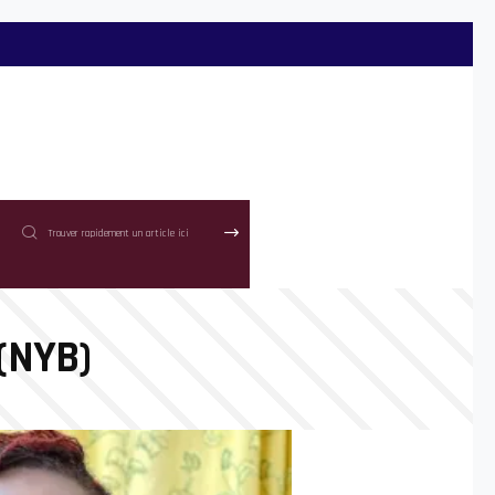
(NYB)