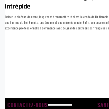
intrépide
Briser le plafond de verre, inspirer et transmettre : tel est le crédo de Dr Namo
une femme de foi. Ensuite, une épouse et une mère épanouie. Enfin, une enseignan
expérience professionnelle a commencé avec de grandes entreprises françaises av
CONTACTEZ-NOUS
SANT