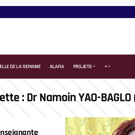
ELLE DE LA SEMAINE
ALAFIA
PROJETS
+
ette :
Dr Namoin YAO-BAGLO 
enseignante