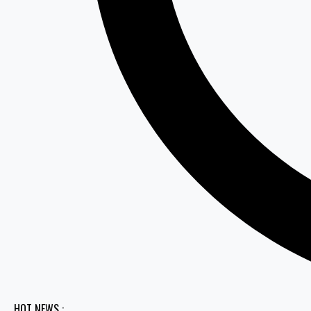
HOT NEWS :