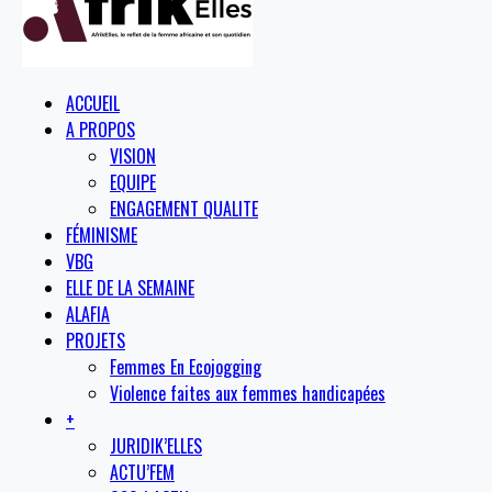
ACCUEIL
A PROPOS
VISION
EQUIPE
ENGAGEMENT QUALITE
FÉMINISME
VBG
ELLE DE LA SEMAINE
ALAFIA
PROJETS
Femmes En Ecojogging
Violence faites aux femmes handicapées
+
JURIDIK’ELLES
ACTU’FEM