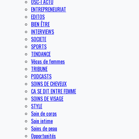
OSC-I ACTU
ENTREPRENEURIAT
EDITOS
BIEN ÊTRE
INTERVIEWS
SOCIETE
SPORTS
TENDANCE
Vécus de femmes
TRIBUNE
PODCASTS
SOINS DE CHEVEUX
CA SE DIT ENTRE FEMME
SOINS DE VISAGE
STYLE
Soin de corps
Soin intime
Soins de peau
Opportunités