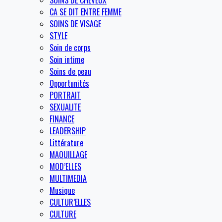
SOINS DE CHEVEUX
CA SE DIT ENTRE FEMME
SOINS DE VISAGE
STYLE
Soin de corps
Soin intime
Soins de peau
Opportunités
PORTRAIT
SEXUALITE
FINANCE
LEADERSHIP
Littérature
MAQUILLAGE
MOD’ELLES
MULTIMEDIA
Musique
CULTUR’ELLES
CULTURE