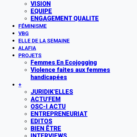
VISION
EQUIPE
ENGAGEMENT QUALITE
FÉMINISME
VBG
ELLE DE LA SEMAINE
ALAFIA
PROJETS
Femmes En Ecojogging
Violence faites aux femmes
handicapées
+
JURIDIK’ELLES
ACTU’FEM
OSC-I ACTU
ENTREPRENEURIAT
EDITOS
BIEN ÊTRE
INTERVIEWS