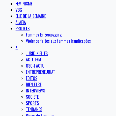
FÉMINISME
VBG
ELLE DE LA SEMAINE
ALAFIA
PROJETS
Femmes En Ecojogging
Violence faites aux femmes handicapées
+
JURIDIK’ELLES
ACTU’FEM
OSC-I ACTU
ENTREPRENEURIAT
EDITOS
BIEN ÊTRE
INTERVIEWS
SOCIETE
SPORTS
TENDANCE
Vécus de femmes