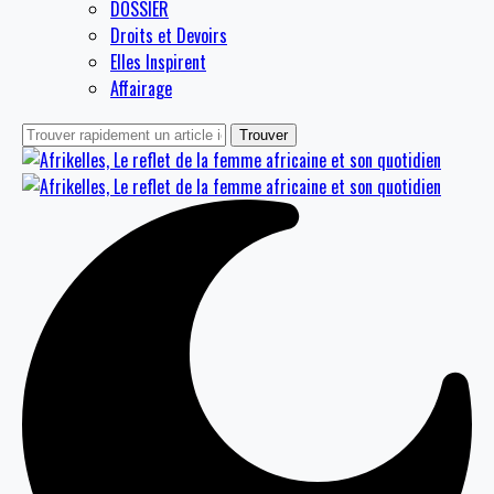
DOSSIER
Droits et Devoirs
Elles Inspirent
Affairage