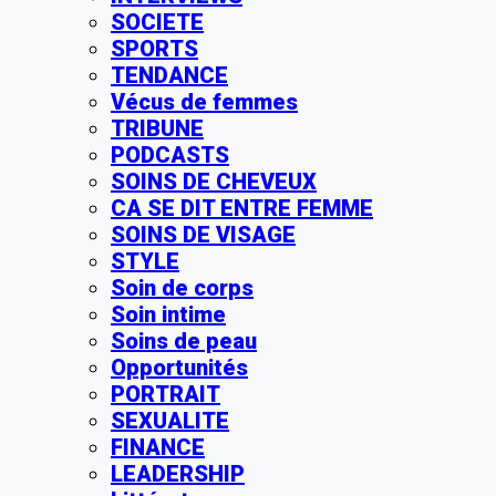
SOCIETE
SPORTS
TENDANCE
Vécus de femmes
TRIBUNE
PODCASTS
SOINS DE CHEVEUX
CA SE DIT ENTRE FEMME
SOINS DE VISAGE
STYLE
Soin de corps
Soin intime
Soins de peau
Opportunités
PORTRAIT
SEXUALITE
FINANCE
LEADERSHIP