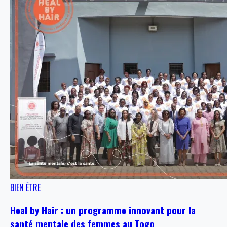
BIEN ÊTRE
Heal by Hair : un programme innovant pour la
santé mentale des femmes au Togo