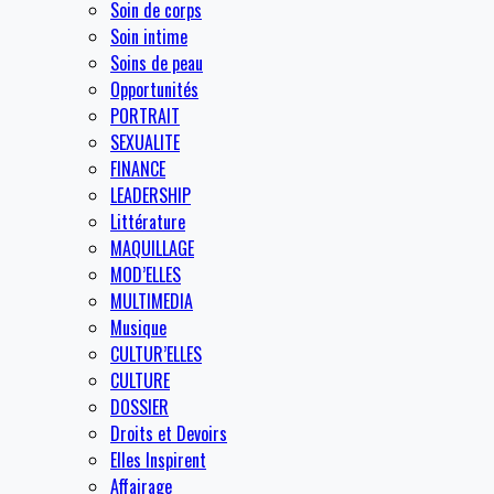
Soin de corps
Soin intime
Soins de peau
Opportunités
PORTRAIT
SEXUALITE
FINANCE
LEADERSHIP
Littérature
MAQUILLAGE
MOD’ELLES
MULTIMEDIA
Musique
CULTUR’ELLES
CULTURE
DOSSIER
Droits et Devoirs
Elles Inspirent
Affairage