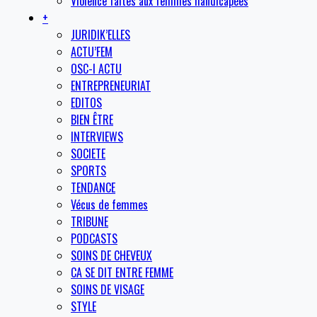
Violence faites aux femmes handicapées
+
JURIDIK’ELLES
ACTU’FEM
OSC-I ACTU
ENTREPRENEURIAT
EDITOS
BIEN ÊTRE
INTERVIEWS
SOCIETE
SPORTS
TENDANCE
Vécus de femmes
TRIBUNE
PODCASTS
SOINS DE CHEVEUX
CA SE DIT ENTRE FEMME
SOINS DE VISAGE
STYLE