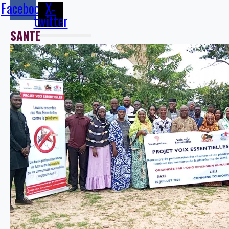
Facebook
X-
twitter
SANTE