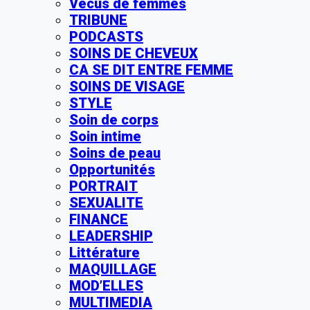
Vécus de femmes
TRIBUNE
PODCASTS
SOINS DE CHEVEUX
CA SE DIT ENTRE FEMME
SOINS DE VISAGE
STYLE
Soin de corps
Soin intime
Soins de peau
Opportunités
PORTRAIT
SEXUALITE
FINANCE
LEADERSHIP
Littérature
MAQUILLAGE
MOD’ELLES
MULTIMEDIA