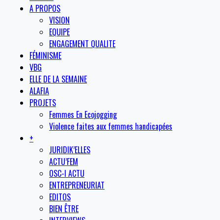
A PROPOS
VISION
EQUIPE
ENGAGEMENT QUALITE
FÉMINISME
VBG
ELLE DE LA SEMAINE
ALAFIA
PROJETS
Femmes En Ecojogging
Violence faites aux femmes handicapées
+
JURIDIK’ELLES
ACTU’FEM
OSC-I ACTU
ENTREPRENEURIAT
EDITOS
BIEN ÊTRE