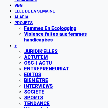
VBG
ELLE DE LA SEMAINE
ALAFIA
PROJETS
Femmes En Ecojogging
Violence faites aux femmes
handicapées
+
JURIDIK’ELLES
ACTU’FEM
OSC-I ACTU
ENTREPRENEURIAT
EDITOS
BIEN ÊTRE
INTERVIEWS
SOCIETE
SPORTS
TENDANCE