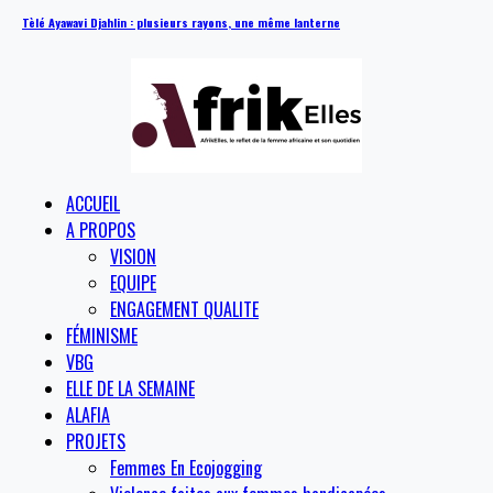
Tèlé Ayawavi Djahlin : plusieurs rayons, une même lanterne
ACCUEIL
A PROPOS
VISION
EQUIPE
ENGAGEMENT QUALITE
FÉMINISME
VBG
ELLE DE LA SEMAINE
ALAFIA
PROJETS
Femmes En Ecojogging