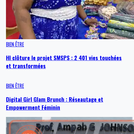
BIEN ÊTRE
HI clôture le projet SMSPS : 2 401 vies touchées
et transformées
BIEN ÊTRE
Digital Girl Glam Brunch : Réseautage et
Empowerment Féminin