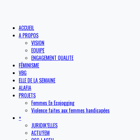
ACCUEIL
A PROPOS
VISION
EQUIPE
ENGAGEMENT QUALITE
FÉMINISME
VBG
ELLE DE LA SEMAINE
ALAFIA
PROJETS
Femmes En Ecojogging
Violence faites aux femmes handicapées
+
JURIDIK’ELLES
ACTU’FEM