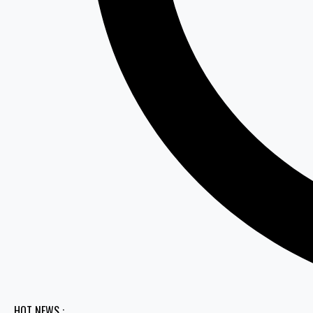
HOT NEWS :