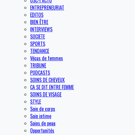
OSC-I ACTU
ENTREPRENEURIAT
EDITOS
BIEN ÊTRE
INTERVIEWS
SOCIETE
SPORTS
TENDANCE
Vécus de femmes
TRIBUNE
PODCASTS
SOINS DE CHEVEUX
CA SE DIT ENTRE FEMME
SOINS DE VISAGE
STYLE
Soin de corps
Soin intime
Soins de peau
Opportunités