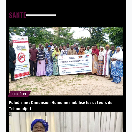
SANTE
BIEN ÊTRE
Paludisme : Dimension Humaine mobilise les acteurs de
Tchaoudjo 1