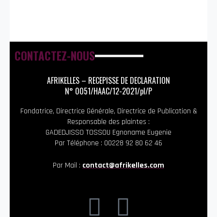
CONTACTEZ-NOUS
AFRIKELLES – RECEPISSE DE DECLARATION
N° 0051/HAAC/12-2021/pl/P
Fondatrice, Directrice Générale, Directrice de Publication &
Responsable des plaintes :
GADEDJISSO TOSSOU Egnoname Eugenie
Par Téléphone : 00228 92 80 62 46
Par Mail :
contact@afrikelles.com