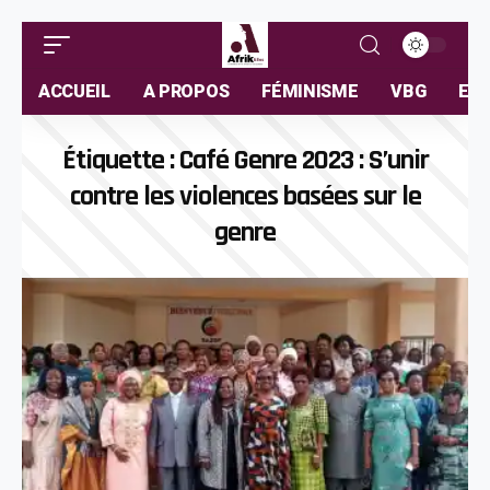
ACCUEIL
A PROPOS
FÉMINISME
VBG
ELL
Étiquette :
Café Genre 2023 : S’unir
contre les violences basées sur le
genre