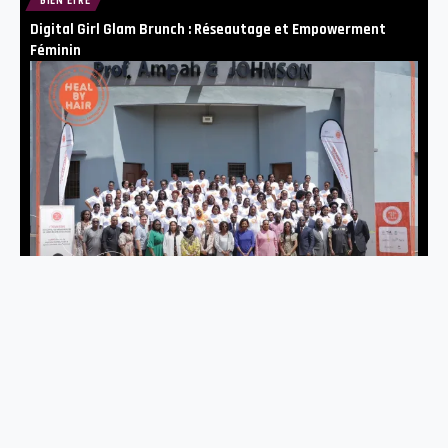
BIEN ÊTRE
Digital Girl Glam Brunch : Réseautage et Empowerment
Féminin
BIEN ÊTRE
Heal by Hair : un programme innovant pour la santé mentale
des femmes au Togo
A PROPOS