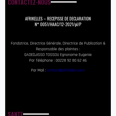
CONTACTEZ-NOUS
AFRIKELLES – RECEPISSE DE DECLARATION
N° 0051/HAAC/12-2021/pl/P
Fondatrice, Directrice Générale, Directrice de Publication &
Responsable des plaintes :
GADEDJISSO TOSSOU Egnoname Eugenie
Par Téléphone : 00228 92 80 62 46
Par Mail :
contact@afrikelles.com
SANTE