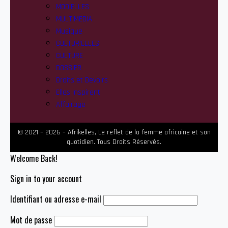
MOD’ELLES
MULTIMEDIA
Musique
CULTUR’ELLES
CULTURE
DOSSIER
Droits et Devoirs
Elles Inspirent
Affairage
© 2021 – 2026 – Afrikelles, Le reflet de la femme africaine et son
quotidien. Tous Droits Réservés.
Welcome Back!
Sign in to your account
Identifiant ou adresse e-mail
Mot de passe