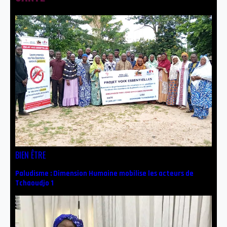
BIEN ÊTRE
Paludisme : Dimension Humaine mobilise les acteurs de
Tchaoudjo 1