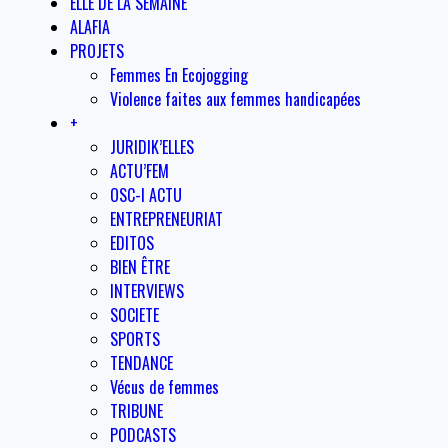
ELLE DE LA SEMAINE
ALAFIA
PROJETS
Femmes En Ecojogging
Violence faites aux femmes handicapées
+
JURIDIK’ELLES
ACTU’FEM
OSC-I ACTU
ENTREPRENEURIAT
EDITOS
BIEN ÊTRE
INTERVIEWS
SOCIETE
SPORTS
TENDANCE
Vécus de femmes
TRIBUNE
PODCASTS