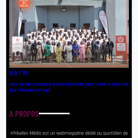
BIEN ÊTRE
Heal by Hair : un programme innovant pour la santé mentale
des femmes au Togo
A PROPOS
Afrikelles Média est un webmagazine dédié au quotidien de