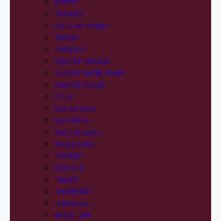
SPORTS
TENDANCE
Vécus de femmes
TRIBUNE
PODCASTS
SOINS DE CHEVEUX
CA SE DIT ENTRE FEMME
SOINS DE VISAGE
STYLE
Soin de corps
Soin intime
Soins de peau
Opportunités
PORTRAIT
SEXUALITE
FINANCE
LEADERSHIP
Littérature
MAQUILLAGE