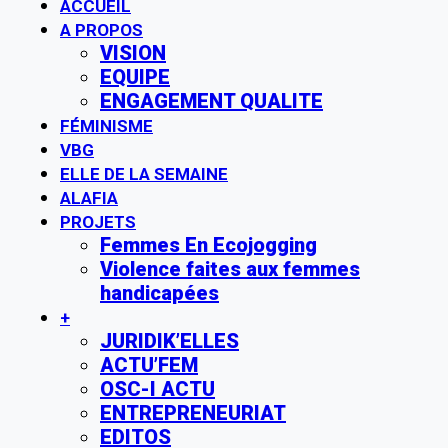
ACCUEIL
A PROPOS
VISION
EQUIPE
ENGAGEMENT QUALITE
FÉMINISME
VBG
ELLE DE LA SEMAINE
ALAFIA
PROJETS
Femmes En Ecojogging
Violence faites aux femmes
handicapées
+
JURIDIK’ELLES
ACTU’FEM
OSC-I ACTU
ENTREPRENEURIAT
EDITOS