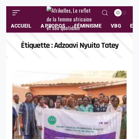
ACCUEIL
A PROPOS
FÉMINISME
VBG
ELL
Étiquette :
Adzoavi Nyuito Tatey