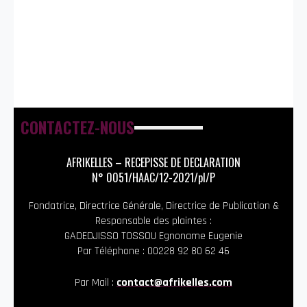
CONTACTEZ-NOUS
AFRIKELLES – RECEPISSE DE DECLARATION
N° 0051/HAAC/12-2021/pl/P
Fondatrice, Directrice Générale, Directrice de Publication &
Responsable des plaintes :
GADEDJISSO TOSSOU Egnoname Eugenie
Par Téléphone : 00228 92 80 62 46
Par Mail :
contact@afrikelles.com