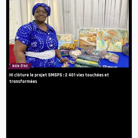
BIEN ÊTRE
HI clôture le projet SMSPS : 2 401 vies touchées et
transformées