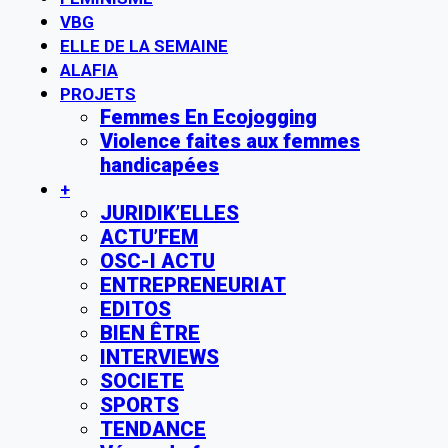
VBG
ELLE DE LA SEMAINE
ALAFIA
PROJETS
Femmes En Ecojogging
Violence faites aux femmes
handicapées
+
JURIDIK’ELLES
ACTU’FEM
OSC-I ACTU
ENTREPRENEURIAT
EDITOS
BIEN ÊTRE
INTERVIEWS
SOCIETE
SPORTS
TENDANCE