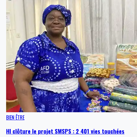
BIEN ÊTRE
HI clôture le projet SMSPS : 2 401 vies touchées