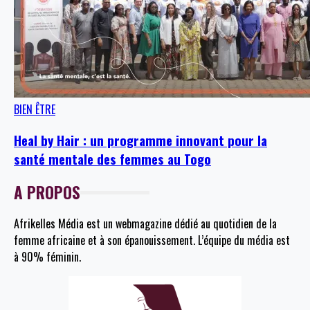
BIEN ÊTRE
Heal by Hair : un programme innovant pour la
santé mentale des femmes au Togo
A PROPOS
Afrikelles Média est un webmagazine dédié au quotidien de la
femme africaine et à son épanouissement. L’équipe du média est
à 90% féminin.