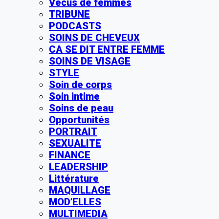
Vécus de femmes
TRIBUNE
PODCASTS
SOINS DE CHEVEUX
CA SE DIT ENTRE FEMME
SOINS DE VISAGE
STYLE
Soin de corps
Soin intime
Soins de peau
Opportunités
PORTRAIT
SEXUALITE
FINANCE
LEADERSHIP
Littérature
MAQUILLAGE
MOD’ELLES
MULTIMEDIA