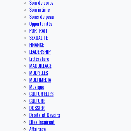
Soin de corps
Soin intime
Soins de peau
Opportunités
PORTRAIT
SEXUALITE
FINANCE
LEADERSHIP
Littérature
MAQUILLAGE
MOD’ELLES
MULTIMEDIA
Musique
CULTUR’ELLES
CULTURE
DOSSIER
Droits et Devoirs
Elles Inspirent
Affairage