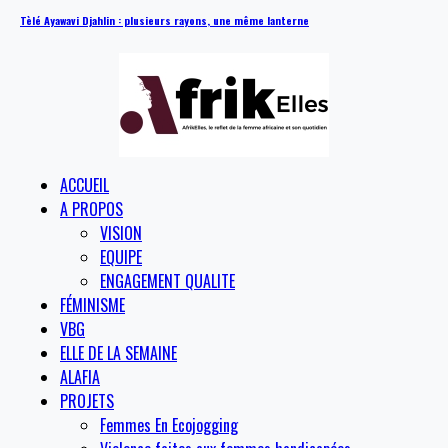
Tèlé Ayawavi Djahlin : plusieurs rayons, une même lanterne
ACCUEIL
A PROPOS
VISION
EQUIPE
ENGAGEMENT QUALITE
FÉMINISME
VBG
ELLE DE LA SEMAINE
ALAFIA
PROJETS
Femmes En Ecojogging