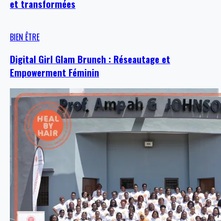
et transformées
BIEN ÊTRE
Digital Girl Glam Brunch : Réseautage et
Empowerment Féminin