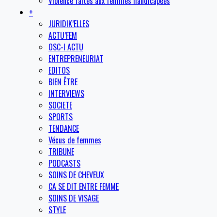
Violence faites aux femmes handicapées
+
JURIDIK’ELLES
ACTU’FEM
OSC-I ACTU
ENTREPRENEURIAT
EDITOS
BIEN ÊTRE
INTERVIEWS
SOCIETE
SPORTS
TENDANCE
Vécus de femmes
TRIBUNE
PODCASTS
SOINS DE CHEVEUX
CA SE DIT ENTRE FEMME
SOINS DE VISAGE
STYLE