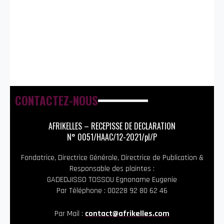
CONTACTEZ-NOUS
AFRIKELLES – RECEPISSE DE DECLARATION
N° 0051/HAAC/12-2021/pl/P
Fondatrice, Directrice Générale, Directrice de Publication &
Responsable des plaintes :
GADEDJISSO TOSSOU Egnoname Eugenie
Par Téléphone : 00228 92 80 62 46
Par Mail :
contact@afrikelles.com