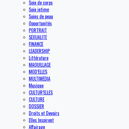
Soin de corps
Soin intime
Soins de peau
Opportunités
PORTRAIT
SEXUALITE
FINANCE
LEADERSHIP
Littérature
MAQUILLAGE
MOD’ELLES
MULTIMEDIA
Musique
CULTUR’ELLES
CULTURE
DOSSIER
Droits et Devoirs
Elles Inspirent
Affairage