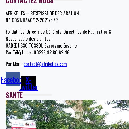
CONTACTEZ-NOUS
AFRIKELLES – RECEPISSE DE DECLARATION
N° 0051/HAAC/12-2021/pl/P
Fondatrice, Directrice Générale, Directrice de Publication &
Responsable des plaintes :
GADEDJISSO TOSSOU Egnoname Eugenie
Par Téléphone : 00228 92 80 62 46
Par Mail :
contact@afrikelles.com
Facebook
X-
twitter
SANTE