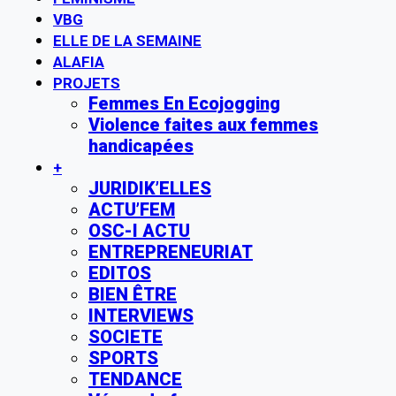
VBG
ELLE DE LA SEMAINE
ALAFIA
PROJETS
Femmes En Ecojogging
Violence faites aux femmes
handicapées
+
JURIDIK’ELLES
ACTU’FEM
OSC-I ACTU
ENTREPRENEURIAT
EDITOS
BIEN ÊTRE
INTERVIEWS
SOCIETE
SPORTS
TENDANCE