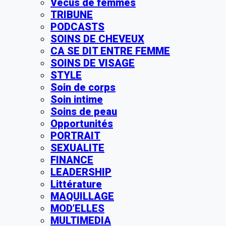
Vécus de femmes
TRIBUNE
PODCASTS
SOINS DE CHEVEUX
CA SE DIT ENTRE FEMME
SOINS DE VISAGE
STYLE
Soin de corps
Soin intime
Soins de peau
Opportunités
PORTRAIT
SEXUALITE
FINANCE
LEADERSHIP
Littérature
MAQUILLAGE
MOD’ELLES
MULTIMEDIA