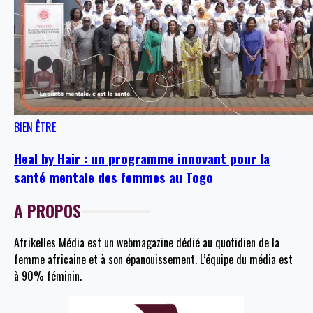
BIEN ÊTRE
Heal by Hair : un programme innovant pour la
santé mentale des femmes au Togo
A PROPOS
Afrikelles Média est un webmagazine dédié au quotidien de la
femme africaine et à son épanouissement. L’équipe du média est
à 90% féminin.