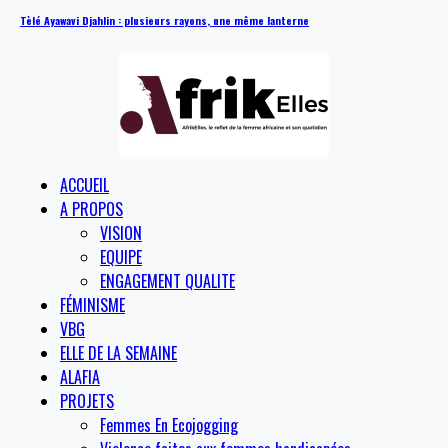
Tèlé Ayawavi Djahlin : plusieurs rayons, une même lanterne
ACCUEIL
A PROPOS
VISION
EQUIPE
ENGAGEMENT QUALITE
FÉMINISME
VBG
ELLE DE LA SEMAINE
ALAFIA
PROJETS
Femmes En Ecojogging