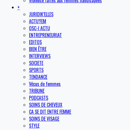
Violence faites aux femmes handicapées
+
JURIDIK’ELLES
ACTU’FEM
OSC-I ACTU
ENTREPRENEURIAT
EDITOS
BIEN ÊTRE
INTERVIEWS
SOCIETE
SPORTS
TENDANCE
Vécus de femmes
TRIBUNE
PODCASTS
SOINS DE CHEVEUX
CA SE DIT ENTRE FEMME
SOINS DE VISAGE
STYLE