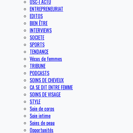
OSC-I ACTU
ENTREPRENEURIAT
EDITOS
BIEN ÊTRE
INTERVIEWS
SOCIETE
SPORTS
TENDANCE
Vécus de femmes
TRIBUNE
PODCASTS
SOINS DE CHEVEUX
CA SE DIT ENTRE FEMME
SOINS DE VISAGE
STYLE
Soin de corps
Soin intime
Soins de peau
Opportunités