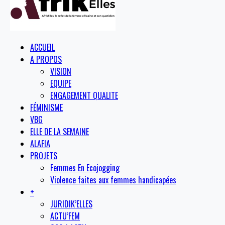
ACCUEIL
A PROPOS
VISION
EQUIPE
ENGAGEMENT QUALITE
FÉMINISME
VBG
ELLE DE LA SEMAINE
ALAFIA
PROJETS
Femmes En Ecojogging
Violence faites aux femmes handicapées
+
JURIDIK’ELLES
ACTU’FEM