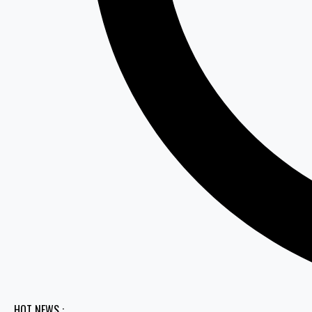
HOT NEWS :