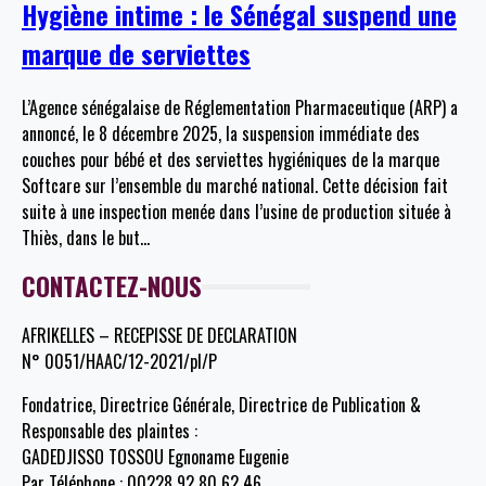
Hygiène intime : le Sénégal suspend une
marque de serviettes
L’Agence sénégalaise de Réglementation Pharmaceutique (ARP) a
annoncé, le 8 décembre 2025, la suspension immédiate des
couches pour bébé et des serviettes hygiéniques de la marque
Softcare sur l’ensemble du marché national. Cette décision fait
suite à une inspection menée dans l’usine de production située à
Thiès, dans le but
…
CONTACTEZ-NOUS
AFRIKELLES – RECEPISSE DE DECLARATION
N° 0051/HAAC/12-2021/pl/P
Fondatrice, Directrice Générale, Directrice de Publication &
Responsable des plaintes :
GADEDJISSO TOSSOU Egnoname Eugenie
Par Téléphone : 00228 92 80 62 46