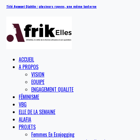
Tèlé Ayawavi Djahlin : plusieurs rayons, une même lanterne
ACCUEIL
A PROPOS
VISION
EQUIPE
ENGAGEMENT QUALITE
FÉMINISME
VBG
ELLE DE LA SEMAINE
ALAFIA
PROJETS
Femmes En Ecojogging