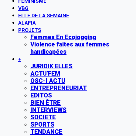
FÉMINISME
VBG
ELLE DE LA SEMAINE
ALAFIA
PROJETS
Femmes En Ecojogging
Violence faites aux femmes
handicapées
+
JURIDIK’ELLES
ACTU’FEM
OSC-I ACTU
ENTREPRENEURIAT
EDITOS
BIEN ÊTRE
INTERVIEWS
SOCIETE
SPORTS
TENDANCE