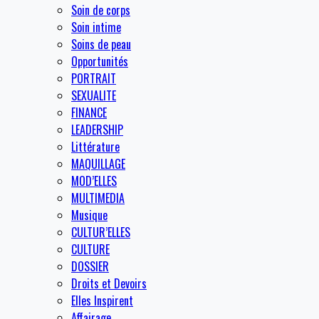
Soin de corps
Soin intime
Soins de peau
Opportunités
PORTRAIT
SEXUALITE
FINANCE
LEADERSHIP
Littérature
MAQUILLAGE
MOD’ELLES
MULTIMEDIA
Musique
CULTUR’ELLES
CULTURE
DOSSIER
Droits et Devoirs
Elles Inspirent
Affairage