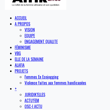
ACCUEIL
A PROPOS
VISION
EQUIPE
ENGAGEMENT QUALITE
FÉMINISME
VBG
ELLE DE LA SEMAINE
ALAFIA
PROJETS
Femmes En Ecojogging
Violence faites aux femmes handicapées
+
JURIDIK’ELLES
ACTU’FEM
OSC-I ACTU