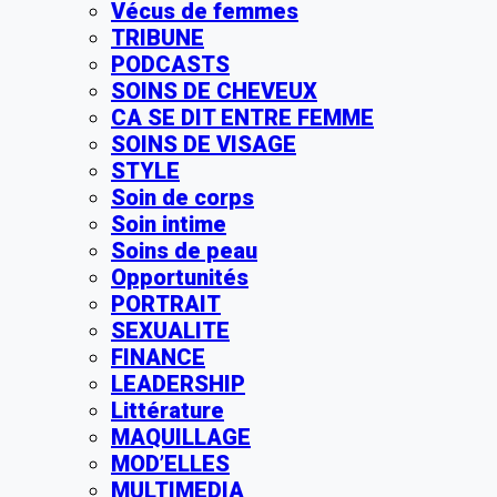
Vécus de femmes
TRIBUNE
PODCASTS
SOINS DE CHEVEUX
CA SE DIT ENTRE FEMME
SOINS DE VISAGE
STYLE
Soin de corps
Soin intime
Soins de peau
Opportunités
PORTRAIT
SEXUALITE
FINANCE
LEADERSHIP
Littérature
MAQUILLAGE
MOD’ELLES
MULTIMEDIA