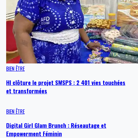
BIEN ÊTRE
HI clôture le projet SMSPS : 2 401 vies touchées
et transformées
BIEN ÊTRE
Digital Girl Glam Brunch : Réseautage et
Empowerment Féminin