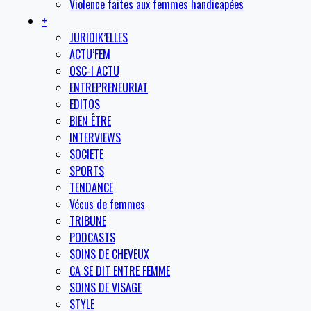
Violence faites aux femmes handicapées
+
JURIDIK’ELLES
ACTU’FEM
OSC-I ACTU
ENTREPRENEURIAT
EDITOS
BIEN ÊTRE
INTERVIEWS
SOCIETE
SPORTS
TENDANCE
Vécus de femmes
TRIBUNE
PODCASTS
SOINS DE CHEVEUX
CA SE DIT ENTRE FEMME
SOINS DE VISAGE
STYLE