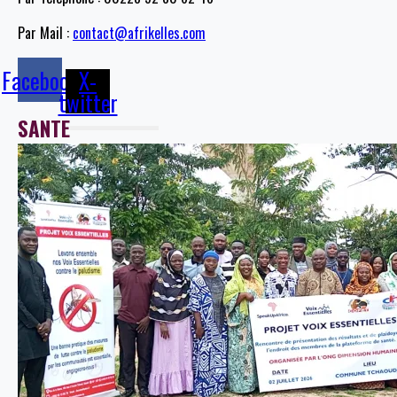
Par Mail :
contact@afrikelles.com
Facebook
X-
twitter
SANTE