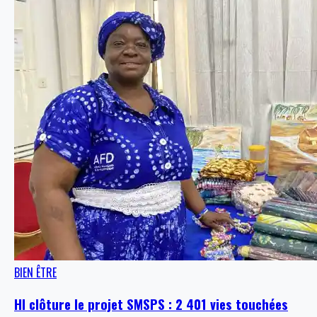
BIEN ÊTRE
HI clôture le projet SMSPS : 2 401 vies touchées