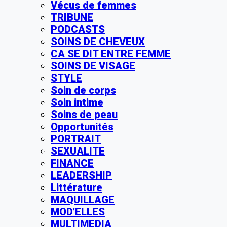
Vécus de femmes
TRIBUNE
PODCASTS
SOINS DE CHEVEUX
CA SE DIT ENTRE FEMME
SOINS DE VISAGE
STYLE
Soin de corps
Soin intime
Soins de peau
Opportunités
PORTRAIT
SEXUALITE
FINANCE
LEADERSHIP
Littérature
MAQUILLAGE
MOD’ELLES
MULTIMEDIA