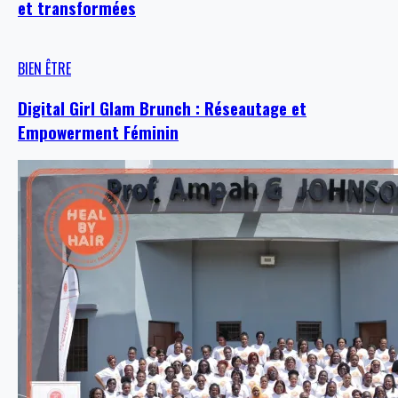
et transformées
BIEN ÊTRE
Digital Girl Glam Brunch : Réseautage et
Empowerment Féminin