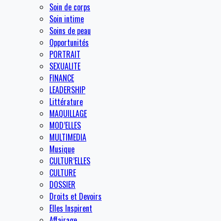
Soin de corps
Soin intime
Soins de peau
Opportunités
PORTRAIT
SEXUALITE
FINANCE
LEADERSHIP
Littérature
MAQUILLAGE
MOD’ELLES
MULTIMEDIA
Musique
CULTUR’ELLES
CULTURE
DOSSIER
Droits et Devoirs
Elles Inspirent
Affairage