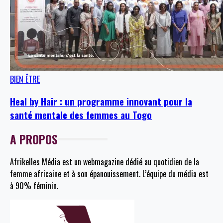
BIEN ÊTRE
Heal by Hair : un programme innovant pour la
santé mentale des femmes au Togo
A PROPOS
Afrikelles Média est un webmagazine dédié au quotidien de la
femme africaine et à son épanouissement. L’équipe du média est
à 90% féminin.