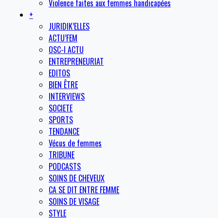
Violence faites aux femmes handicapées
+
JURIDIK’ELLES
ACTU’FEM
OSC-I ACTU
ENTREPRENEURIAT
EDITOS
BIEN ÊTRE
INTERVIEWS
SOCIETE
SPORTS
TENDANCE
Vécus de femmes
TRIBUNE
PODCASTS
SOINS DE CHEVEUX
CA SE DIT ENTRE FEMME
SOINS DE VISAGE
STYLE