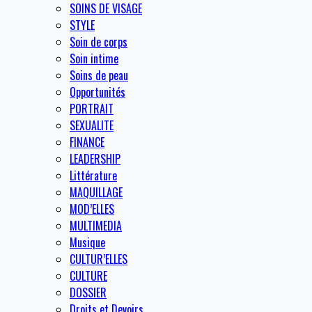
SOINS DE VISAGE
STYLE
Soin de corps
Soin intime
Soins de peau
Opportunités
PORTRAIT
SEXUALITE
FINANCE
LEADERSHIP
Littérature
MAQUILLAGE
MOD’ELLES
MULTIMEDIA
Musique
CULTUR’ELLES
CULTURE
DOSSIER
Droits et Devoirs