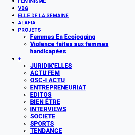
FÉMINISME
VBG
ELLE DE LA SEMAINE
ALAFIA
PROJETS
Femmes En Ecojogging
Violence faites aux femmes
handicapées
+
JURIDIK’ELLES
ACTU’FEM
OSC-I ACTU
ENTREPRENEURIAT
EDITOS
BIEN ÊTRE
INTERVIEWS
SOCIETE
SPORTS
TENDANCE