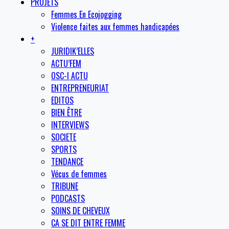
PROJETS
Femmes En Ecojogging
Violence faites aux femmes handicapées
+
JURIDIK’ELLES
ACTU’FEM
OSC-I ACTU
ENTREPRENEURIAT
EDITOS
BIEN ÊTRE
INTERVIEWS
SOCIETE
SPORTS
TENDANCE
Vécus de femmes
TRIBUNE
PODCASTS
SOINS DE CHEVEUX
CA SE DIT ENTRE FEMME