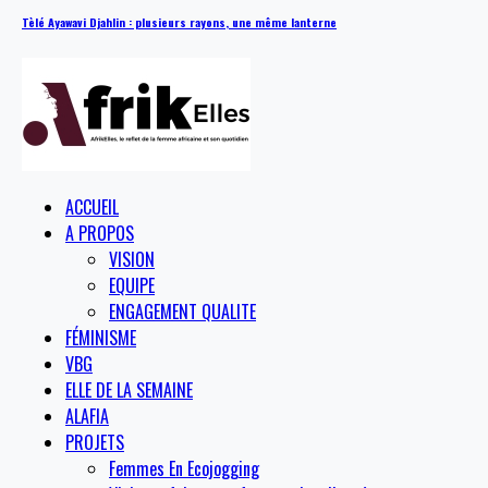
Tèlé Ayawavi Djahlin : plusieurs rayons, une même lanterne
ACCUEIL
A PROPOS
VISION
EQUIPE
ENGAGEMENT QUALITE
FÉMINISME
VBG
ELLE DE LA SEMAINE
ALAFIA
PROJETS
Femmes En Ecojogging