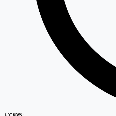
HOT NEWS :