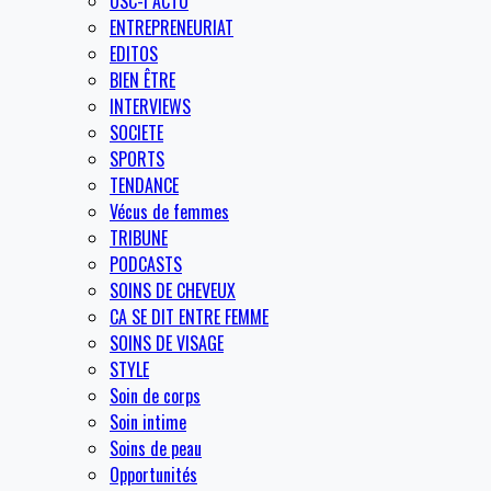
OSC-I ACTU
ENTREPRENEURIAT
EDITOS
BIEN ÊTRE
INTERVIEWS
SOCIETE
SPORTS
TENDANCE
Vécus de femmes
TRIBUNE
PODCASTS
SOINS DE CHEVEUX
CA SE DIT ENTRE FEMME
SOINS DE VISAGE
STYLE
Soin de corps
Soin intime
Soins de peau
Opportunités