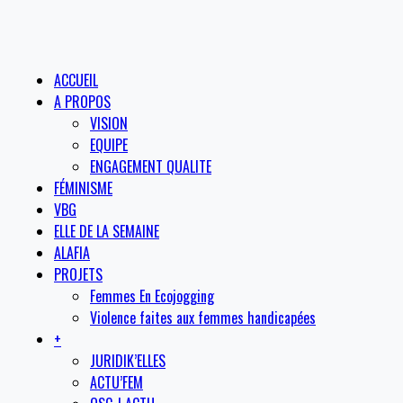
ACCUEIL
A PROPOS
VISION
EQUIPE
ENGAGEMENT QUALITE
FÉMINISME
VBG
ELLE DE LA SEMAINE
ALAFIA
PROJETS
Femmes En Ecojogging
Violence faites aux femmes handicapées
+
JURIDIK’ELLES
ACTU’FEM