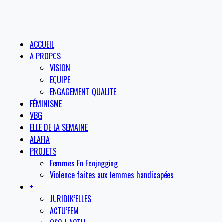
ACCUEIL
A PROPOS
VISION
EQUIPE
ENGAGEMENT QUALITE
FÉMINISME
VBG
ELLE DE LA SEMAINE
ALAFIA
PROJETS
Femmes En Ecojogging
Violence faites aux femmes handicapées
+
JURIDIK’ELLES
ACTU’FEM