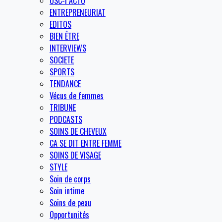
OSC-I ACTU
ENTREPRENEURIAT
EDITOS
BIEN ÊTRE
INTERVIEWS
SOCIETE
SPORTS
TENDANCE
Vécus de femmes
TRIBUNE
PODCASTS
SOINS DE CHEVEUX
CA SE DIT ENTRE FEMME
SOINS DE VISAGE
STYLE
Soin de corps
Soin intime
Soins de peau
Opportunités