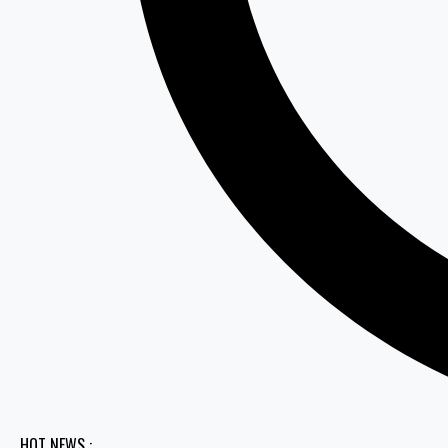
HOT NEWS :