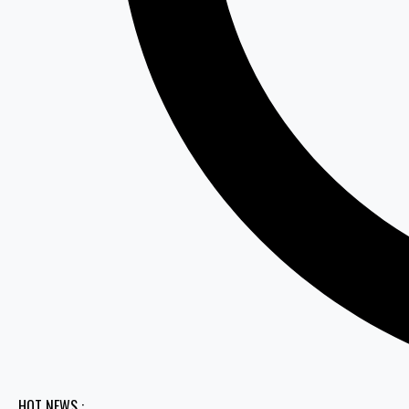
HOT NEWS :