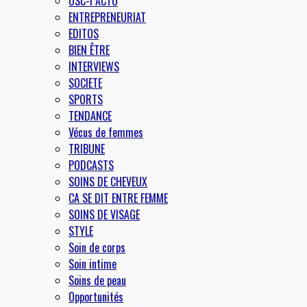
OSC-I ACTU
ENTREPRENEURIAT
EDITOS
BIEN ÊTRE
INTERVIEWS
SOCIETE
SPORTS
TENDANCE
Vécus de femmes
TRIBUNE
PODCASTS
SOINS DE CHEVEUX
CA SE DIT ENTRE FEMME
SOINS DE VISAGE
STYLE
Soin de corps
Soin intime
Soins de peau
Opportunités