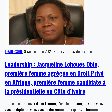
LEADERSHIP
9 septembre 2021
2 min : Temps de lecture
Leadership : Jacqueline Lohoues Oble,
première femme agrégée en Droit Privé
en Afrique, première femme candidate à
la présidentielle en Côte d’ivoire
"…Le premier mari d'une femme, c'est le diplôme, lorsque vous
avez le diplôme, vous avez le deuxième mari qui est l'homme,