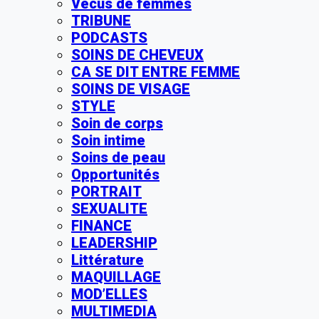
Vécus de femmes
TRIBUNE
PODCASTS
SOINS DE CHEVEUX
CA SE DIT ENTRE FEMME
SOINS DE VISAGE
STYLE
Soin de corps
Soin intime
Soins de peau
Opportunités
PORTRAIT
SEXUALITE
FINANCE
LEADERSHIP
Littérature
MAQUILLAGE
MOD’ELLES
MULTIMEDIA