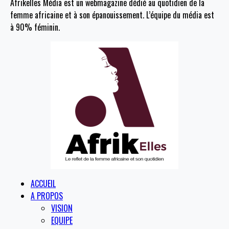
Afrikelles Média est un webmagazine dédié au quotidien de la
femme africaine et à son épanouissement. L’équipe du média est
à 90% féminin.
ACCUEIL
A PROPOS
VISION
EQUIPE