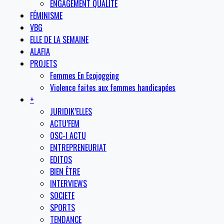
ENGAGEMENT QUALITE
FÉMINISME
VBG
ELLE DE LA SEMAINE
ALAFIA
PROJETS
Femmes En Ecojogging
Violence faites aux femmes handicapées
+
JURIDIK’ELLES
ACTU’FEM
OSC-I ACTU
ENTREPRENEURIAT
EDITOS
BIEN ÊTRE
INTERVIEWS
SOCIETE
SPORTS
TENDANCE