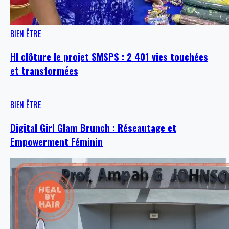
BIEN ÊTRE
HI clôture le projet SMSPS : 2 401 vies touchées
et transformées
BIEN ÊTRE
Digital Girl Glam Brunch : Réseautage et
Empowerment Féminin