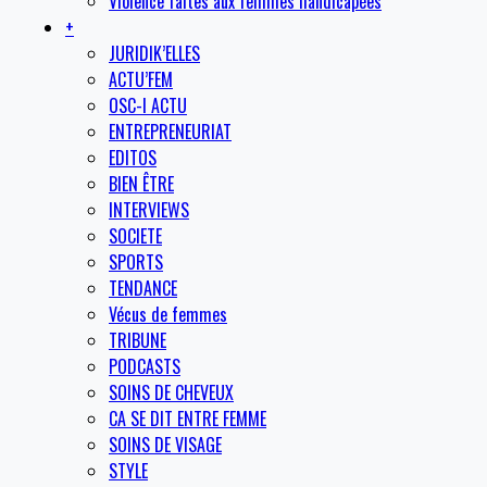
Violence faites aux femmes handicapées
+
JURIDIK’ELLES
ACTU’FEM
OSC-I ACTU
ENTREPRENEURIAT
EDITOS
BIEN ÊTRE
INTERVIEWS
SOCIETE
SPORTS
TENDANCE
Vécus de femmes
TRIBUNE
PODCASTS
SOINS DE CHEVEUX
CA SE DIT ENTRE FEMME
SOINS DE VISAGE
STYLE