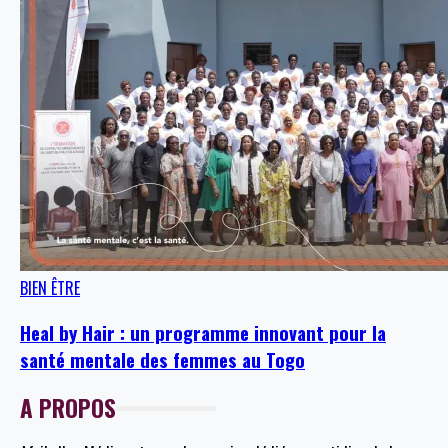
BIEN ÊTRE
Heal by Hair : un programme innovant pour la
santé mentale des femmes au Togo
A PROPOS