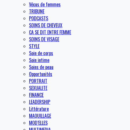
Vécus de femmes
TRIBUNE
PODCASTS
SOINS DE CHEVEUX
CA SE DIT ENTRE FEMME
SOINS DE VISAGE
STYLE
Soin de corps
Soin intime
Soins de peau
Opportunités
PORTRAIT
SEXUALITE
FINANCE
LEADERSHIP
Littérature
MAQUILLAGE
MOD’ELLES
MULTIMEDIA