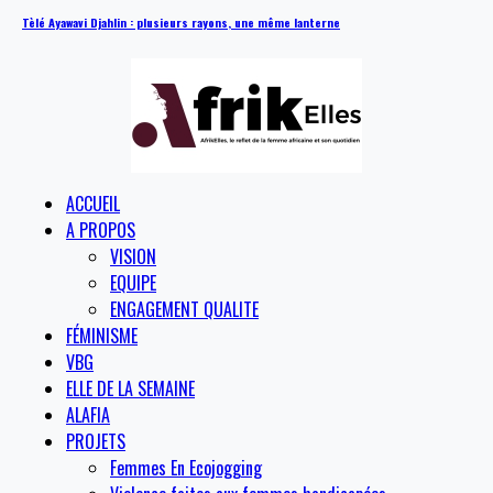
Tèlé Ayawavi Djahlin : plusieurs rayons, une même lanterne
ACCUEIL
A PROPOS
VISION
EQUIPE
ENGAGEMENT QUALITE
FÉMINISME
VBG
ELLE DE LA SEMAINE
ALAFIA
PROJETS
Femmes En Ecojogging