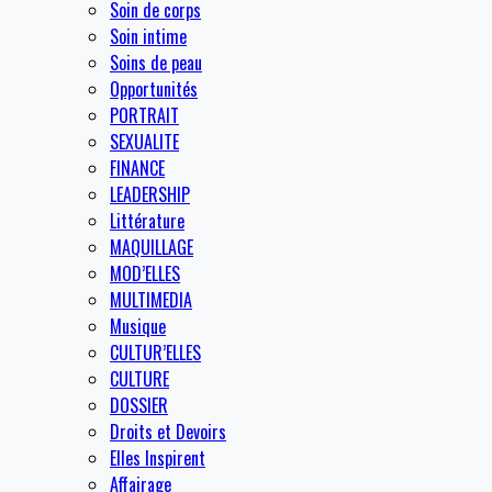
Soin de corps
Soin intime
Soins de peau
Opportunités
PORTRAIT
SEXUALITE
FINANCE
LEADERSHIP
Littérature
MAQUILLAGE
MOD’ELLES
MULTIMEDIA
Musique
CULTUR’ELLES
CULTURE
DOSSIER
Droits et Devoirs
Elles Inspirent
Affairage