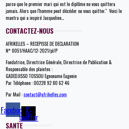
parce que le premier mari qui est le diplôme ne vous quittera
jamais. Alors que l'homme peut décéder ou vous quitter." Voici le
mantra qui a inspiré Jacqueline
…
CONTACTEZ-NOUS
AFRIKELLES – RECEPISSE DE DECLARATION
N° 0051/HAAC/12-2021/pl/P
Fondatrice, Directrice Générale, Directrice de Publication &
Responsable des plaintes :
GADEDJISSO TOSSOU Egnoname Eugenie
Par Téléphone : 00228 92 80 62 46
Par Mail :
contact@afrikelles.com
Facebook
X-
twitter
SANTE