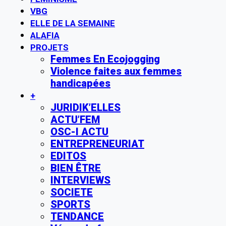
VBG
ELLE DE LA SEMAINE
ALAFIA
PROJETS
Femmes En Ecojogging
Violence faites aux femmes
handicapées
+
JURIDIK’ELLES
ACTU’FEM
OSC-I ACTU
ENTREPRENEURIAT
EDITOS
BIEN ÊTRE
INTERVIEWS
SOCIETE
SPORTS
TENDANCE