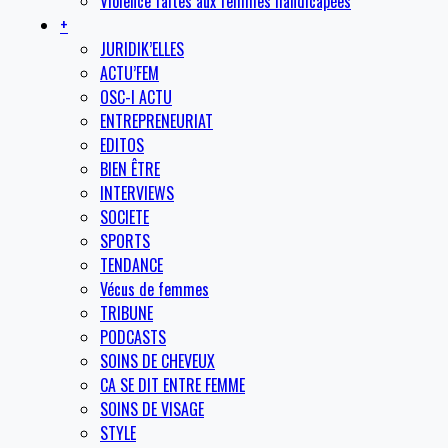
Violence faites aux femmes handicapées
+
JURIDIK’ELLES
ACTU’FEM
OSC-I ACTU
ENTREPRENEURIAT
EDITOS
BIEN ÊTRE
INTERVIEWS
SOCIETE
SPORTS
TENDANCE
Vécus de femmes
TRIBUNE
PODCASTS
SOINS DE CHEVEUX
CA SE DIT ENTRE FEMME
SOINS DE VISAGE
STYLE