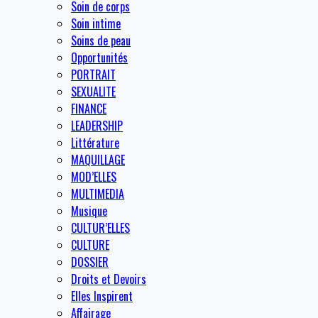
Soin de corps
Soin intime
Soins de peau
Opportunités
PORTRAIT
SEXUALITE
FINANCE
LEADERSHIP
Littérature
MAQUILLAGE
MOD’ELLES
MULTIMEDIA
Musique
CULTUR’ELLES
CULTURE
DOSSIER
Droits et Devoirs
Elles Inspirent
Affairage