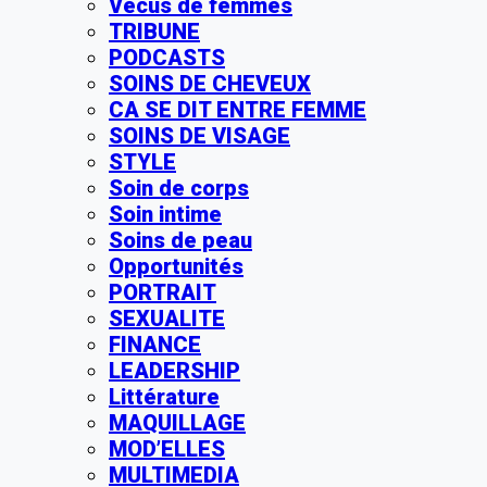
Vécus de femmes
TRIBUNE
PODCASTS
SOINS DE CHEVEUX
CA SE DIT ENTRE FEMME
SOINS DE VISAGE
STYLE
Soin de corps
Soin intime
Soins de peau
Opportunités
PORTRAIT
SEXUALITE
FINANCE
LEADERSHIP
Littérature
MAQUILLAGE
MOD’ELLES
MULTIMEDIA