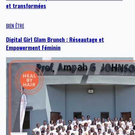
et transformées
BIEN ÊTRE
Digital Girl Glam Brunch : Réseautage et
Empowerment Féminin