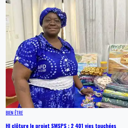
BIEN ÊTRE
HI clôture le projet SMSPS : 2 401 vies touchées