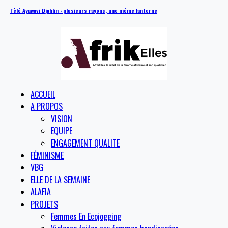
Tèlé Ayawavi Djahlin : plusieurs rayons, une même lanterne
ACCUEIL
A PROPOS
VISION
EQUIPE
ENGAGEMENT QUALITE
FÉMINISME
VBG
ELLE DE LA SEMAINE
ALAFIA
PROJETS
Femmes En Ecojogging