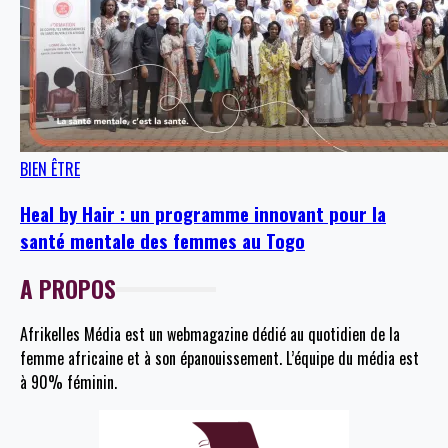
BIEN ÊTRE
Heal by Hair : un programme innovant pour la
santé mentale des femmes au Togo
A PROPOS
Afrikelles Média est un webmagazine dédié au quotidien de la
femme africaine et à son épanouissement. L’équipe du média est
à 90% féminin.