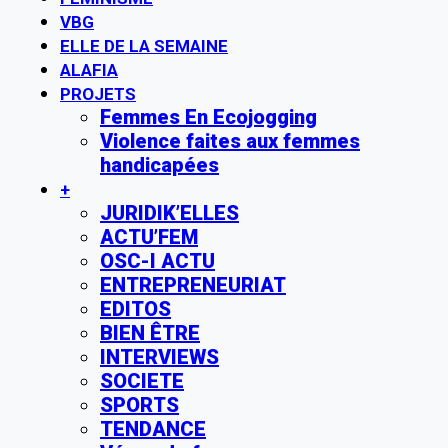
VBG
ELLE DE LA SEMAINE
ALAFIA
PROJETS
Femmes En Ecojogging
Violence faites aux femmes
handicapées
+
JURIDIK’ELLES
ACTU’FEM
OSC-I ACTU
ENTREPRENEURIAT
EDITOS
BIEN ÊTRE
INTERVIEWS
SOCIETE
SPORTS
TENDANCE