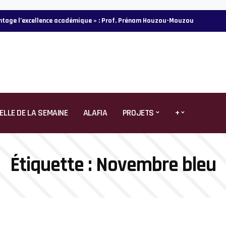
vantage l’excellence académique » : Prof. Prénam Houzou-Mouzou
ELLE DE LA SEMAINE
ALAFIA
PROJETS
+
Étiquette :
Novembre bleu