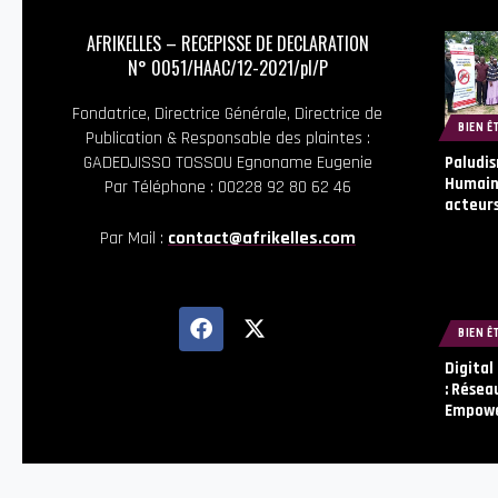
AFRIKELLES – RECEPISSE DE DECLARATION
N° 0051/HAAC/12-2021/pl/P
Fondatrice, Directrice Générale, Directrice de
BIEN Ê
Publication & Responsable des plaintes :
GADEDJISSO TOSSOU Egnoname Eugenie
Paludis
Humaine
Par Téléphone : 00228 92 80 62 46
acteurs
Par Mail :
contact@afrikelles.com
BIEN Ê
Digital
: Résea
Empowe