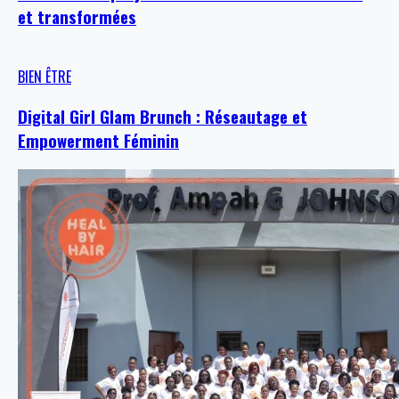
et transformées
BIEN ÊTRE
Digital Girl Glam Brunch : Réseautage et
Empowerment Féminin