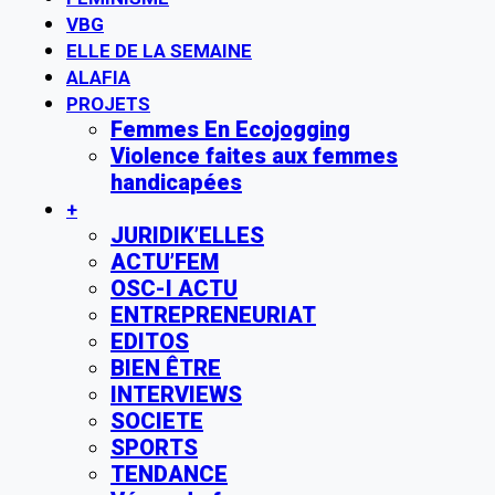
VBG
ELLE DE LA SEMAINE
ALAFIA
PROJETS
Femmes En Ecojogging
Violence faites aux femmes
handicapées
+
JURIDIK’ELLES
ACTU’FEM
OSC-I ACTU
ENTREPRENEURIAT
EDITOS
BIEN ÊTRE
INTERVIEWS
SOCIETE
SPORTS
TENDANCE