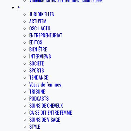
Violence faites aux femmes handicapées
+
JURIDIK’ELLES
ACTU’FEM
OSC-I ACTU
ENTREPRENEURIAT
EDITOS
BIEN ÊTRE
INTERVIEWS
SOCIETE
SPORTS
TENDANCE
Vécus de femmes
TRIBUNE
PODCASTS
SOINS DE CHEVEUX
CA SE DIT ENTRE FEMME
SOINS DE VISAGE
STYLE