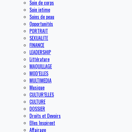
Soin de corps
Soin intime
Soins de peau
Opportunités
PORTRAIT
SEXUALITE
FINANCE
LEADERSHIP
Littérature
MAQUILLAGE
MOD’ELLES
MULTIMEDIA
Musique
CULTUR’ELLES
CULTURE
DOSSIER
Droits et Devoirs
Elles Inspirent
Affairage