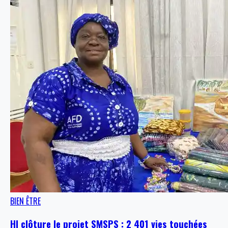
BIEN ÊTRE
HI clôture le projet SMSPS : 2 401 vies touchées