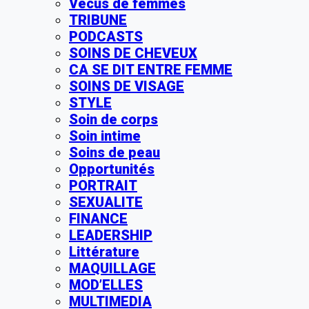
Vécus de femmes
TRIBUNE
PODCASTS
SOINS DE CHEVEUX
CA SE DIT ENTRE FEMME
SOINS DE VISAGE
STYLE
Soin de corps
Soin intime
Soins de peau
Opportunités
PORTRAIT
SEXUALITE
FINANCE
LEADERSHIP
Littérature
MAQUILLAGE
MOD’ELLES
MULTIMEDIA