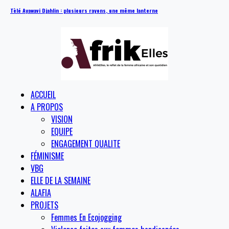
Tèlé Ayawavi Djahlin : plusieurs rayons, une même lanterne
ACCUEIL
A PROPOS
VISION
EQUIPE
ENGAGEMENT QUALITE
FÉMINISME
VBG
ELLE DE LA SEMAINE
ALAFIA
PROJETS
Femmes En Ecojogging