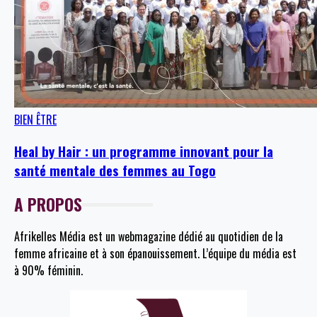
BIEN ÊTRE
Heal by Hair : un programme innovant pour la
santé mentale des femmes au Togo
A PROPOS
Afrikelles Média est un webmagazine dédié au quotidien de la
femme africaine et à son épanouissement. L’équipe du média est
à 90% féminin.