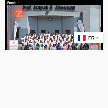
Féminin
FR
BIEN ÊTRE
Heal by Hair : un programme innovant pour la santé mentale
des femmes au Togo
A PROPOS
Afrikelles Média est un webmagazine dédié au quotidien de