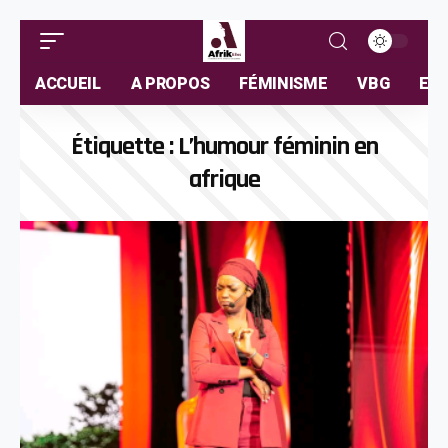
ACCUEIL
A PROPOS
FÉMINISME
VBG
ELL
Étiquette :
L’humour féminin en
afrique