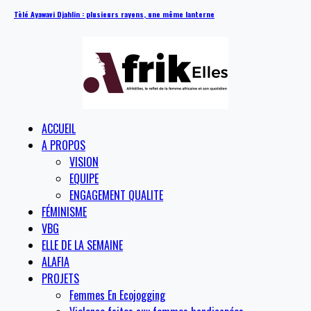
Tèlé Ayawavi Djahlin : plusieurs rayons, une même lanterne
ACCUEIL
A PROPOS
VISION
EQUIPE
ENGAGEMENT QUALITE
FÉMINISME
VBG
ELLE DE LA SEMAINE
ALAFIA
PROJETS
Femmes En Ecojogging