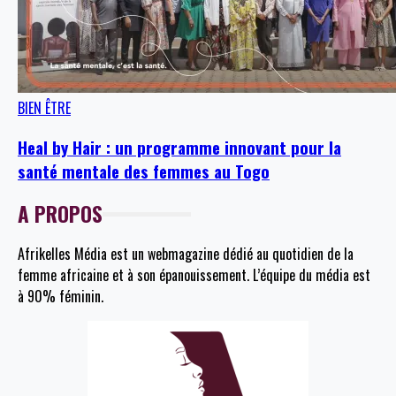
BIEN ÊTRE
Heal by Hair : un programme innovant pour la
santé mentale des femmes au Togo
A PROPOS
Afrikelles Média est un webmagazine dédié au quotidien de la
femme africaine et à son épanouissement. L’équipe du média est
à 90% féminin.