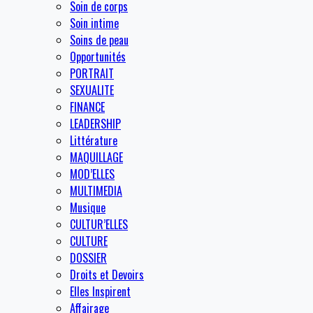
Soin de corps
Soin intime
Soins de peau
Opportunités
PORTRAIT
SEXUALITE
FINANCE
LEADERSHIP
Littérature
MAQUILLAGE
MOD’ELLES
MULTIMEDIA
Musique
CULTUR’ELLES
CULTURE
DOSSIER
Droits et Devoirs
Elles Inspirent
Affairage