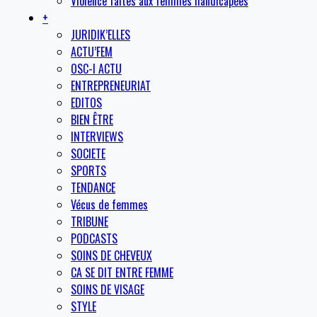
Violence faites aux femmes handicapées
+
JURIDIK’ELLES
ACTU’FEM
OSC-I ACTU
ENTREPRENEURIAT
EDITOS
BIEN ÊTRE
INTERVIEWS
SOCIETE
SPORTS
TENDANCE
Vécus de femmes
TRIBUNE
PODCASTS
SOINS DE CHEVEUX
CA SE DIT ENTRE FEMME
SOINS DE VISAGE
STYLE