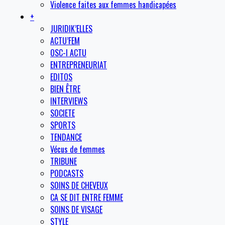
Violence faites aux femmes handicapées
+
JURIDIK’ELLES
ACTU’FEM
OSC-I ACTU
ENTREPRENEURIAT
EDITOS
BIEN ÊTRE
INTERVIEWS
SOCIETE
SPORTS
TENDANCE
Vécus de femmes
TRIBUNE
PODCASTS
SOINS DE CHEVEUX
CA SE DIT ENTRE FEMME
SOINS DE VISAGE
STYLE