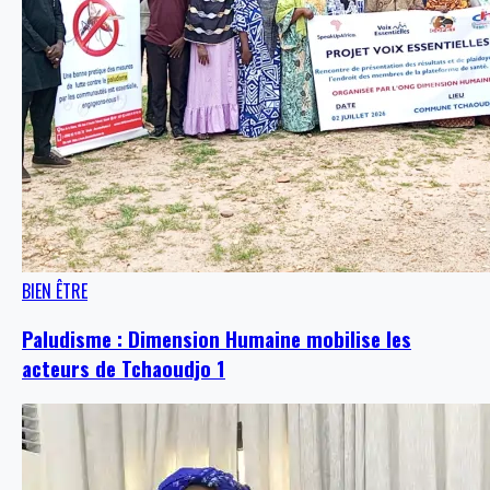
BIEN ÊTRE
Paludisme : Dimension Humaine mobilise les
acteurs de Tchaoudjo 1