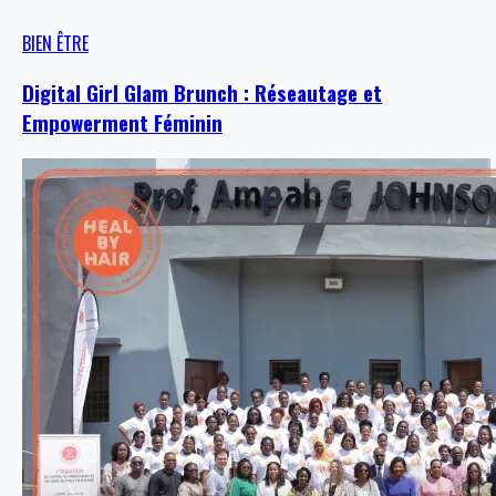
BIEN ÊTRE
Digital Girl Glam Brunch : Réseautage et
Empowerment Féminin