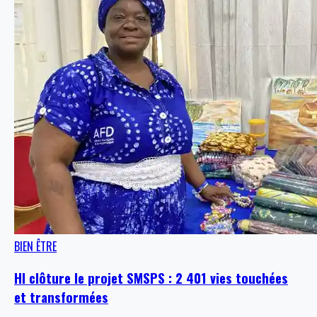
BIEN ÊTRE
HI clôture le projet SMSPS : 2 401 vies touchées
et transformées