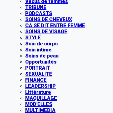
Vécus de femmes
TRIBUNE
PODCASTS
SOINS DE CHEVEUX
CA SE DIT ENTRE FEMME
SOINS DE VISAGE
STYLE
Soin de corps
Soin intime
Soins de peau
Opportunités
PORTRAIT
SEXUALITE
FINANCE
LEADERSHIP
Littérature
MAQUILLAGE
MOD’ELLES
MULTIMEDIA