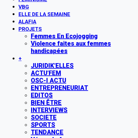
VBG
ELLE DE LA SEMAINE
ALAFIA
PROJETS
Femmes En Ecojogging
Violence faites aux femmes
handicapées
+
JURIDIK’ELLES
ACTU’FEM
OSC-I ACTU
ENTREPRENEURIAT
EDITOS
BIEN ÊTRE
INTERVIEWS
SOCIETE
SPORTS
TENDANCE