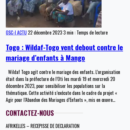
OSC-I ACTU
22 décembre 2023
3 min : Temps de lecture
Togo : Wildaf-Togo vent debout contre le
mariage d’enfants à Mango
Wildaf Togo agit contre le mariage des enfants. L’organisation
était dans la préfecture de l’Oti les mardi 19 et mercredi 20
décembre 2023, pour sensibiliser les populations sur la
thématique. Cette activité s’exécute dans le cadre du projet «
Agir pour l’Abandon des Mariages d’Enfants », mis en œuvre
…
CONTACTEZ-NOUS
AFRIKELLES – RECEPISSE DE DECLARATION