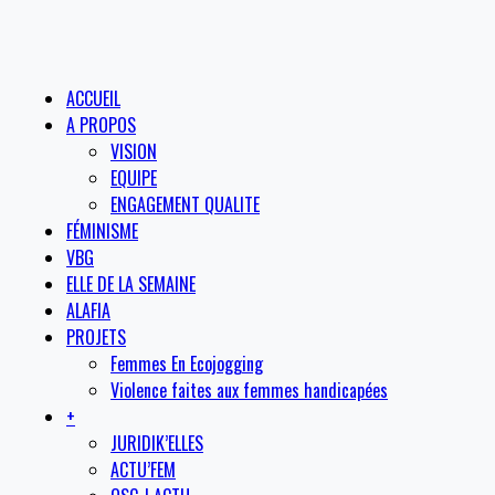
ACCUEIL
A PROPOS
VISION
EQUIPE
ENGAGEMENT QUALITE
FÉMINISME
VBG
ELLE DE LA SEMAINE
ALAFIA
PROJETS
Femmes En Ecojogging
Violence faites aux femmes handicapées
+
JURIDIK’ELLES
ACTU’FEM