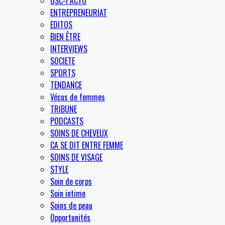
OSC-I ACTU
ENTREPRENEURIAT
EDITOS
BIEN ÊTRE
INTERVIEWS
SOCIETE
SPORTS
TENDANCE
Vécus de femmes
TRIBUNE
PODCASTS
SOINS DE CHEVEUX
CA SE DIT ENTRE FEMME
SOINS DE VISAGE
STYLE
Soin de corps
Soin intime
Soins de peau
Opportunités