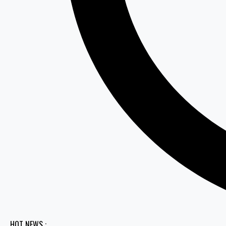
HOT NEWS :