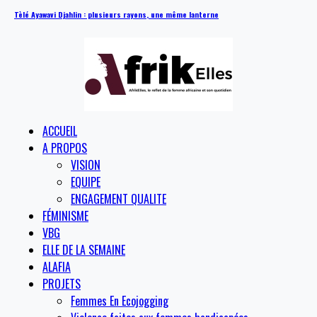
Tèlé Ayawavi Djahlin : plusieurs rayons, une même lanterne
ACCUEIL
A PROPOS
VISION
EQUIPE
ENGAGEMENT QUALITE
FÉMINISME
VBG
ELLE DE LA SEMAINE
ALAFIA
PROJETS
Femmes En Ecojogging