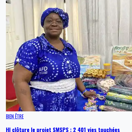
BIEN ÊTRE
HI clôture le projet SMSPS : 2 401 vies touchées