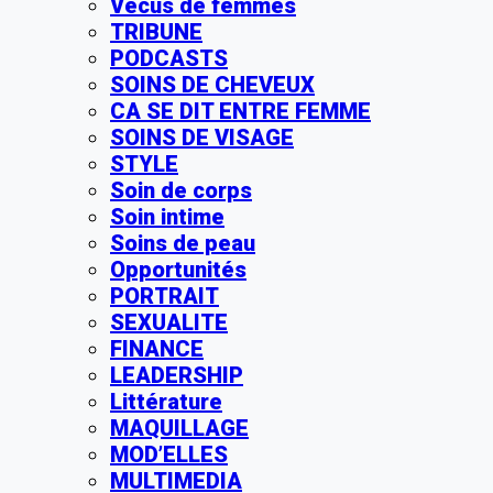
Vécus de femmes
TRIBUNE
PODCASTS
SOINS DE CHEVEUX
CA SE DIT ENTRE FEMME
SOINS DE VISAGE
STYLE
Soin de corps
Soin intime
Soins de peau
Opportunités
PORTRAIT
SEXUALITE
FINANCE
LEADERSHIP
Littérature
MAQUILLAGE
MOD’ELLES
MULTIMEDIA