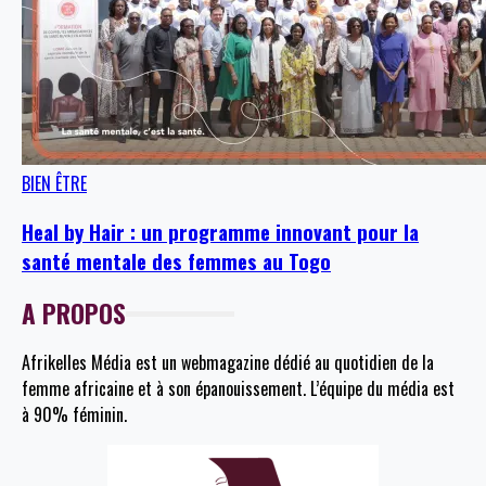
BIEN ÊTRE
Heal by Hair : un programme innovant pour la
santé mentale des femmes au Togo
A PROPOS
Afrikelles Média est un webmagazine dédié au quotidien de la
femme africaine et à son épanouissement. L’équipe du média est
à 90% féminin.