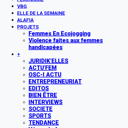
VBG
ELLE DE LA SEMAINE
ALAFIA
PROJETS
Femmes En Ecojogging
Violence faites aux femmes
handicapées
+
JURIDIK’ELLES
ACTU’FEM
OSC-I ACTU
ENTREPRENEURIAT
EDITOS
BIEN ÊTRE
INTERVIEWS
SOCIETE
SPORTS
TENDANCE