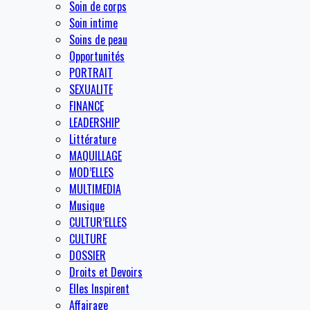
Soin de corps
Soin intime
Soins de peau
Opportunités
PORTRAIT
SEXUALITE
FINANCE
LEADERSHIP
Littérature
MAQUILLAGE
MOD’ELLES
MULTIMEDIA
Musique
CULTUR’ELLES
CULTURE
DOSSIER
Droits et Devoirs
Elles Inspirent
Affairage