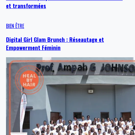
et transformées
BIEN ÊTRE
Digital Girl Glam Brunch : Réseautage et
Empowerment Féminin