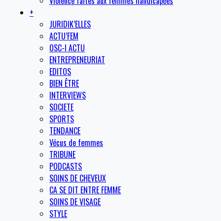
Violence faites aux femmes handicapées
+
JURIDIK’ELLES
ACTU’FEM
OSC-I ACTU
ENTREPRENEURIAT
EDITOS
BIEN ÊTRE
INTERVIEWS
SOCIETE
SPORTS
TENDANCE
Vécus de femmes
TRIBUNE
PODCASTS
SOINS DE CHEVEUX
CA SE DIT ENTRE FEMME
SOINS DE VISAGE
STYLE