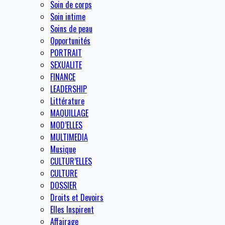
Soin de corps
Soin intime
Soins de peau
Opportunités
PORTRAIT
SEXUALITE
FINANCE
LEADERSHIP
Littérature
MAQUILLAGE
MOD’ELLES
MULTIMEDIA
Musique
CULTUR’ELLES
CULTURE
DOSSIER
Droits et Devoirs
Elles Inspirent
Affairage