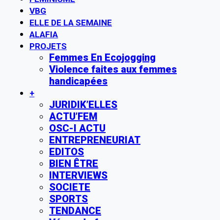
VBG
ELLE DE LA SEMAINE
ALAFIA
PROJETS
Femmes En Ecojogging
Violence faites aux femmes
handicapées
+
JURIDIK’ELLES
ACTU’FEM
OSC-I ACTU
ENTREPRENEURIAT
EDITOS
BIEN ÊTRE
INTERVIEWS
SOCIETE
SPORTS
TENDANCE