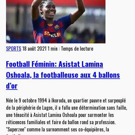
SPORTS
18 août 2021
1 min : Temps de lecture
Football Féminin: Asistat Lamina
Oshoala, la footballeuse aux 4 ballons
d’or
Née le 9 octobre 1994 à Ikorodu, un quartier pauvre et surpeuplé
de la périphérie de Lagos, il a fallu une détermination sans faille,
une ténacité à Asistat Lamina Oshoala pour surmonter les
réticences familiales et faire du ballon rond sa profession.
"Superzee" comme la surnomment ses co-équipières, la