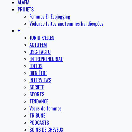
ALAFIA
PROJETS
Femmes En Ecojogging
Violence faites aux femmes handicapées
+
JURIDIK’ELLES
ACTU’FEM
OSC-I ACTU
ENTREPRENEURIAT
EDITOS
BIEN ÊTRE
INTERVIEWS
SOCIETE
SPORTS
TENDANCE
Vécus de femmes
TRIBUNE
PODCASTS
SOINS DE CHEVEUX