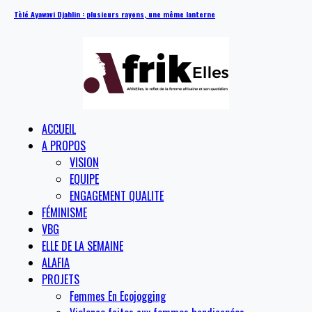
Tèlé Ayawavi Djahlin : plusieurs rayons, une même lanterne
ACCUEIL
A PROPOS
VISION
EQUIPE
ENGAGEMENT QUALITE
FÉMINISME
VBG
ELLE DE LA SEMAINE
ALAFIA
PROJETS
Femmes En Ecojogging