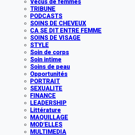
Vécus de femmes
TRIBUNE
PODCASTS
SOINS DE CHEVEUX
CA SE DIT ENTRE FEMME
SOINS DE VISAGE
STYLE
Soin de corps
Soin intime
Soins de peau
Opportunités
PORTRAIT
SEXUALITE
FINANCE
LEADERSHIP
Littérature
MAQUILLAGE
MOD’ELLES
MULTIMEDIA