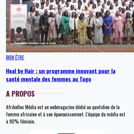
BIEN ÊTRE
Heal by Hair : un programme innovant pour la
santé mentale des femmes au Togo
A PROPOS
Afrikelles Média est un webmagazine dédié au quotidien de la
femme africaine et à son épanouissement. L’équipe du média est
à 90% féminin.