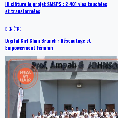
HI clôture le projet SMSPS : 2 401 vies touchées
et transformées
BIEN ÊTRE
Digital Girl Glam Brunch : Réseautage et
Empowerment Féminin