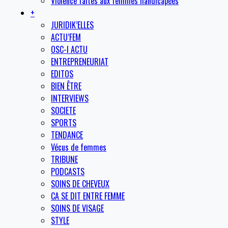
Violence faites aux femmes handicapées
+
JURIDIK’ELLES
ACTU’FEM
OSC-I ACTU
ENTREPRENEURIAT
EDITOS
BIEN ÊTRE
INTERVIEWS
SOCIETE
SPORTS
TENDANCE
Vécus de femmes
TRIBUNE
PODCASTS
SOINS DE CHEVEUX
CA SE DIT ENTRE FEMME
SOINS DE VISAGE
STYLE