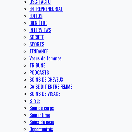
OSC-I ACTU
ENTREPRENEURIAT
EDITOS
BIEN ÊTRE
INTERVIEWS
SOCIETE
SPORTS
TENDANCE
Vécus de femmes
TRIBUNE
PODCASTS
SOINS DE CHEVEUX
CA SE DIT ENTRE FEMME
SOINS DE VISAGE
STYLE
Soin de corps
Soin intime
Soins de peau
Opportunités