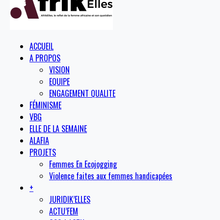
ACCUEIL
A PROPOS
VISION
EQUIPE
ENGAGEMENT QUALITE
FÉMINISME
VBG
ELLE DE LA SEMAINE
ALAFIA
PROJETS
Femmes En Ecojogging
Violence faites aux femmes handicapées
+
JURIDIK’ELLES
ACTU’FEM