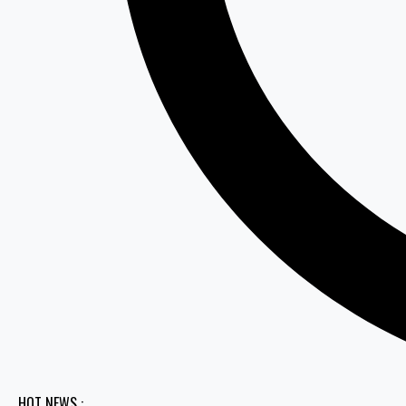
HOT NEWS :