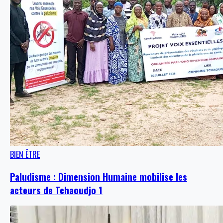
BIEN ÊTRE
Paludisme : Dimension Humaine mobilise les
acteurs de Tchaoudjo 1