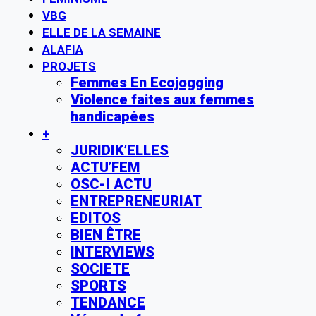
VBG
ELLE DE LA SEMAINE
ALAFIA
PROJETS
Femmes En Ecojogging
Violence faites aux femmes
handicapées
+
JURIDIK’ELLES
ACTU’FEM
OSC-I ACTU
ENTREPRENEURIAT
EDITOS
BIEN ÊTRE
INTERVIEWS
SOCIETE
SPORTS
TENDANCE