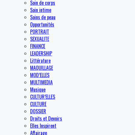
Soin de corps
Soin intime
Soins de peau
Opportunités
PORTRAIT
SEXUALITE
FINANCE
LEADERSHIP
Littérature
MAQUILLAGE
MOD’ELLES
MULTIMEDIA
Musique
CULTUR’ELLES
CULTURE
DOSSIER
Droits et Devoirs
Elles Inspirent
Affairage