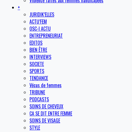
Violence faites aux femmes handicapées
+
JURIDIK’ELLES
ACTU’FEM
OSC-I ACTU
ENTREPRENEURIAT
EDITOS
BIEN ÊTRE
INTERVIEWS
SOCIETE
SPORTS
TENDANCE
Vécus de femmes
TRIBUNE
PODCASTS
SOINS DE CHEVEUX
CA SE DIT ENTRE FEMME
SOINS DE VISAGE
STYLE