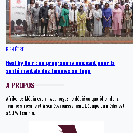
BIEN ÊTRE
Heal by Hair : un programme innovant pour la
santé mentale des femmes au Togo
A PROPOS
Afrikelles Média est un webmagazine dédié au quotidien de la
femme africaine et à son épanouissement. L’équipe du média est
à 90% féminin.