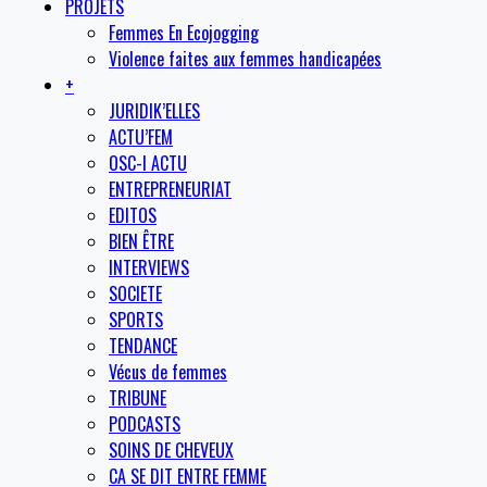
PROJETS
Femmes En Ecojogging
Violence faites aux femmes handicapées
+
JURIDIK’ELLES
ACTU’FEM
OSC-I ACTU
ENTREPRENEURIAT
EDITOS
BIEN ÊTRE
INTERVIEWS
SOCIETE
SPORTS
TENDANCE
Vécus de femmes
TRIBUNE
PODCASTS
SOINS DE CHEVEUX
CA SE DIT ENTRE FEMME