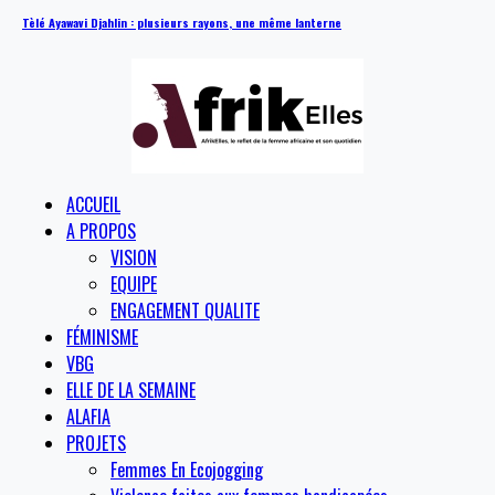
Tèlé Ayawavi Djahlin : plusieurs rayons, une même lanterne
ACCUEIL
A PROPOS
VISION
EQUIPE
ENGAGEMENT QUALITE
FÉMINISME
VBG
ELLE DE LA SEMAINE
ALAFIA
PROJETS
Femmes En Ecojogging