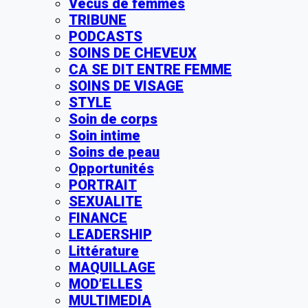
Vécus de femmes
TRIBUNE
PODCASTS
SOINS DE CHEVEUX
CA SE DIT ENTRE FEMME
SOINS DE VISAGE
STYLE
Soin de corps
Soin intime
Soins de peau
Opportunités
PORTRAIT
SEXUALITE
FINANCE
LEADERSHIP
Littérature
MAQUILLAGE
MOD’ELLES
MULTIMEDIA