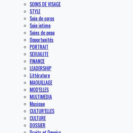
SOINS DE VISAGE
STYLE
Soin de corps
Soin intime
Soins de peau
Opportunités
PORTRAIT
SEXUALITE
FINANCE
LEADERSHIP
Littérature
MAQUILLAGE
MOD’ELLES
MULTIMEDIA
Musique
CULTUR’ELLES
CULTURE
DOSSIER
Droits et Devoirs