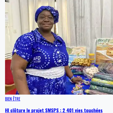
BIEN ÊTRE
HI clôture le projet SMSPS : 2 401 vies touchées