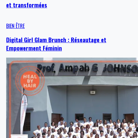
et transformées
BIEN ÊTRE
Digital Girl Glam Brunch : Réseautage et
Empowerment Féminin