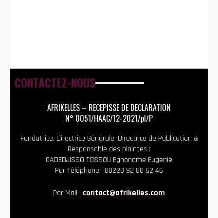
CONTACTEZ-NOUS
AFRIKELLES – RECEPISSE DE DECLARATION
N° 0051/HAAC/12-2021/pl/P
Fondatrice, Directrice Générale, Directrice de Publication &
Responsable des plaintes :
GADEDJISSO TOSSOU Egnoname Eugenie
Par Téléphone : 00228 92 80 62 46
Par Mail :
contact@afrikelles.com