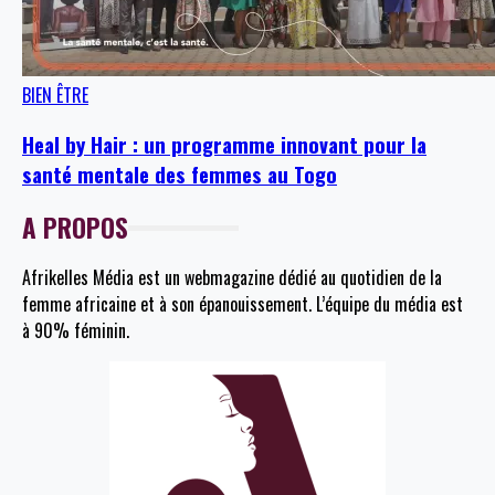
BIEN ÊTRE
Heal by Hair : un programme innovant pour la
santé mentale des femmes au Togo
A PROPOS
Afrikelles Média est un webmagazine dédié au quotidien de la
femme africaine et à son épanouissement. L’équipe du média est
à 90% féminin.