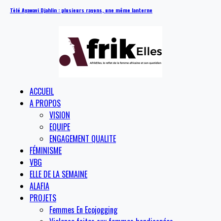
Tèlé Ayawavi Djahlin : plusieurs rayons, une même lanterne
ACCUEIL
A PROPOS
VISION
EQUIPE
ENGAGEMENT QUALITE
FÉMINISME
VBG
ELLE DE LA SEMAINE
ALAFIA
PROJETS
Femmes En Ecojogging