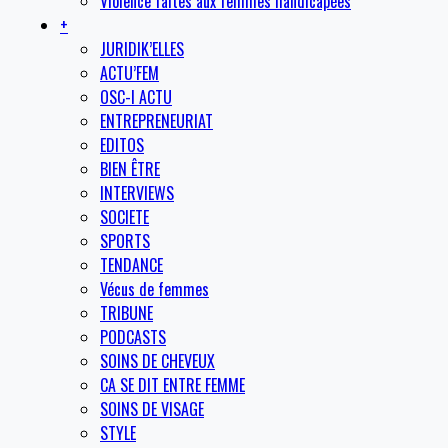
Violence faites aux femmes handicapées
+
JURIDIK’ELLES
ACTU’FEM
OSC-I ACTU
ENTREPRENEURIAT
EDITOS
BIEN ÊTRE
INTERVIEWS
SOCIETE
SPORTS
TENDANCE
Vécus de femmes
TRIBUNE
PODCASTS
SOINS DE CHEVEUX
CA SE DIT ENTRE FEMME
SOINS DE VISAGE
STYLE