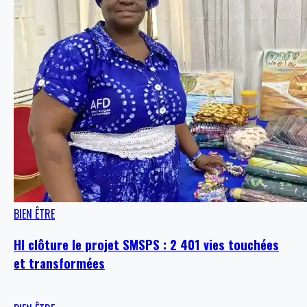
BIEN ÊTRE
HI clôture le projet SMSPS : 2 401 vies touchées
et transformées