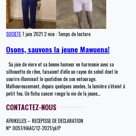
SOCIETE
7 juin 2021
2 min : Temps de lecture
Osons, sauvons la jeune Mawuena!
Sa joie de vivre et sa bonne humeur en harmonie avec sa
silhouette de rêve, faisaient d'elle un rayon de soleil dont le
sourire illuminait le quotidien de son entourage.
Malheureusement, depuis quelques années, la lumière s'éteint á
petit feu. Un fichu cancer ronge la vie de la jeune
…
CONTACTEZ-NOUS
AFRIKELLES – RECEPISSE DE DECLARATION
N° 0051/HAAC/12-2021/pl/P