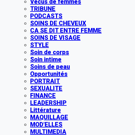
Vécus de femmes
TRIBUNE
PODCASTS
SOINS DE CHEVEUX
CA SE DIT ENTRE FEMME
SOINS DE VISAGE
STYLE
Soin de corps
Soin intime
Soins de peau
Opportunités
PORTRAIT
SEXUALITE
FINANCE
LEADERSHIP
Littérature
MAQUILLAGE
MOD’ELLES
MULTIMEDIA