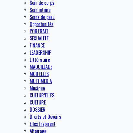
Soin de corps
Soin intime
Soins de peau
Opportunités
PORTRAIT
SEXUALITE
FINANCE
LEADERSHIP
Littérature
MAQUILLAGE
MOD’ELLES
MULTIMEDIA
Musique
CULTUR’ELLES
CULTURE
DOSSIER
Droits et Devoirs
Elles Inspirent
Affairage