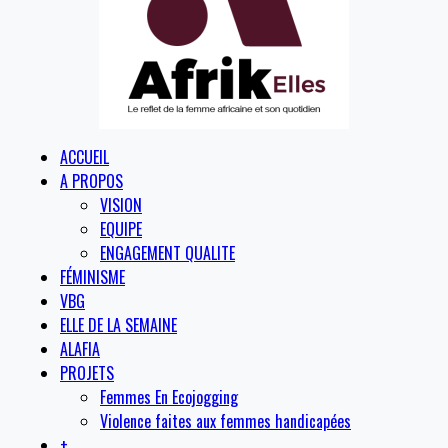
ACCUEIL
A PROPOS
VISION
EQUIPE
ENGAGEMENT QUALITE
FÉMINISME
VBG
ELLE DE LA SEMAINE
ALAFIA
PROJETS
Femmes En Ecojogging
Violence faites aux femmes handicapées
+