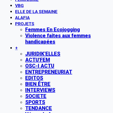
VBG
ELLE DE LA SEMAINE
ALAFIA
PROJETS
Femmes En Ecojogging
Violence faites aux femmes
handicapées
+
JURIDIK’ELLES
ACTU’FEM
OSC-I ACTU
ENTREPRENEURIAT
EDITOS
BIEN ÊTRE
INTERVIEWS
SOCIETE
SPORTS
TENDANCE