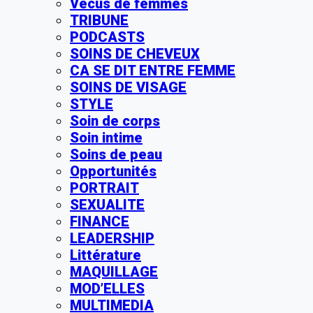
Vécus de femmes
TRIBUNE
PODCASTS
SOINS DE CHEVEUX
CA SE DIT ENTRE FEMME
SOINS DE VISAGE
STYLE
Soin de corps
Soin intime
Soins de peau
Opportunités
PORTRAIT
SEXUALITE
FINANCE
LEADERSHIP
Littérature
MAQUILLAGE
MOD’ELLES
MULTIMEDIA