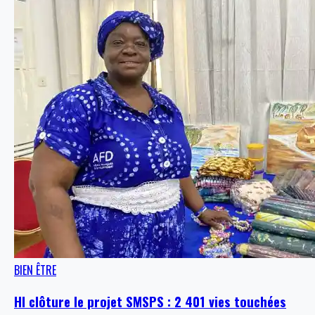
BIEN ÊTRE
HI clôture le projet SMSPS : 2 401 vies touchées