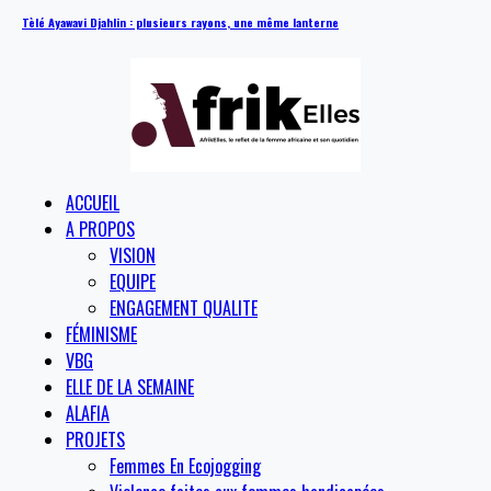
Tèlé Ayawavi Djahlin : plusieurs rayons, une même lanterne
ACCUEIL
A PROPOS
VISION
EQUIPE
ENGAGEMENT QUALITE
FÉMINISME
VBG
ELLE DE LA SEMAINE
ALAFIA
PROJETS
Femmes En Ecojogging