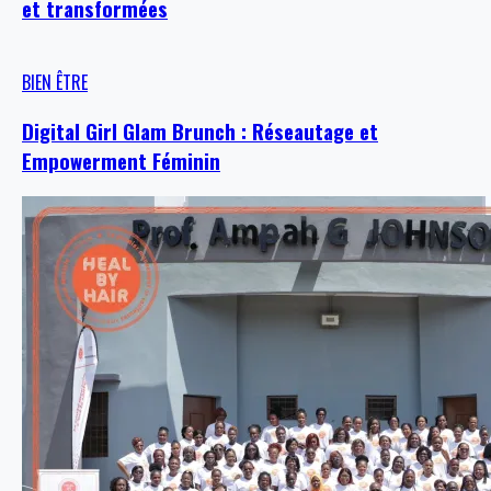
et transformées
BIEN ÊTRE
Digital Girl Glam Brunch : Réseautage et
Empowerment Féminin