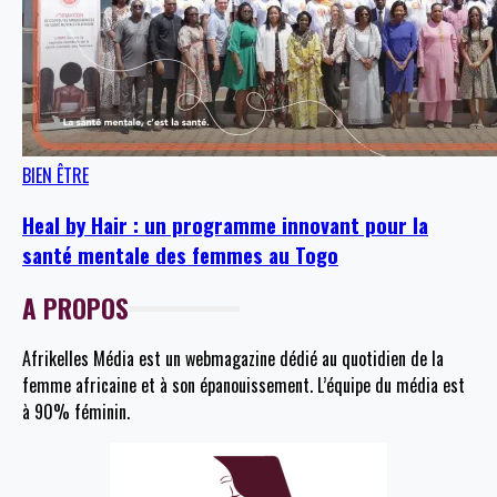
BIEN ÊTRE
Heal by Hair : un programme innovant pour la
santé mentale des femmes au Togo
A PROPOS
Afrikelles Média est un webmagazine dédié au quotidien de la
femme africaine et à son épanouissement. L’équipe du média est
à 90% féminin.