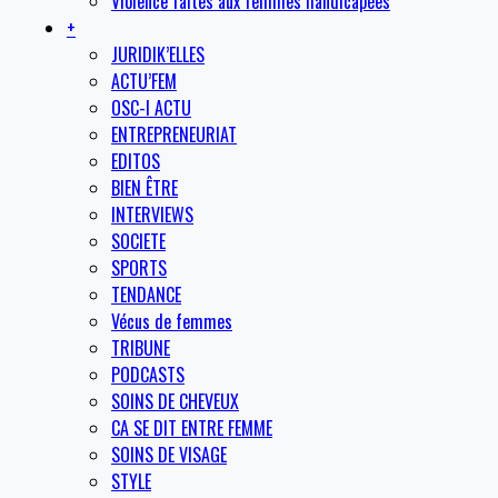
Violence faites aux femmes handicapées
+
JURIDIK’ELLES
ACTU’FEM
OSC-I ACTU
ENTREPRENEURIAT
EDITOS
BIEN ÊTRE
INTERVIEWS
SOCIETE
SPORTS
TENDANCE
Vécus de femmes
TRIBUNE
PODCASTS
SOINS DE CHEVEUX
CA SE DIT ENTRE FEMME
SOINS DE VISAGE
STYLE