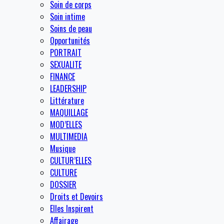
Soin de corps
Soin intime
Soins de peau
Opportunités
PORTRAIT
SEXUALITE
FINANCE
LEADERSHIP
Littérature
MAQUILLAGE
MOD’ELLES
MULTIMEDIA
Musique
CULTUR’ELLES
CULTURE
DOSSIER
Droits et Devoirs
Elles Inspirent
Affairage