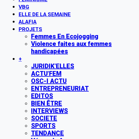
VBG
ELLE DE LA SEMAINE
ALAFIA
PROJETS
Femmes En Ecojogging
Violence faites aux femmes
handicapées
+
JURIDIK’ELLES
ACTU’FEM
OSC-I ACTU
ENTREPRENEURIAT
EDITOS
BIEN ÊTRE
INTERVIEWS
SOCIETE
SPORTS
TENDANCE