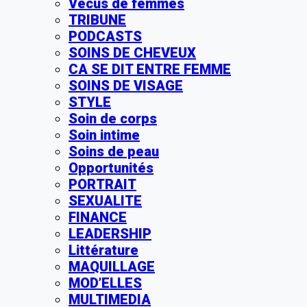
Vécus de femmes
TRIBUNE
PODCASTS
SOINS DE CHEVEUX
CA SE DIT ENTRE FEMME
SOINS DE VISAGE
STYLE
Soin de corps
Soin intime
Soins de peau
Opportunités
PORTRAIT
SEXUALITE
FINANCE
LEADERSHIP
Littérature
MAQUILLAGE
MOD’ELLES
MULTIMEDIA