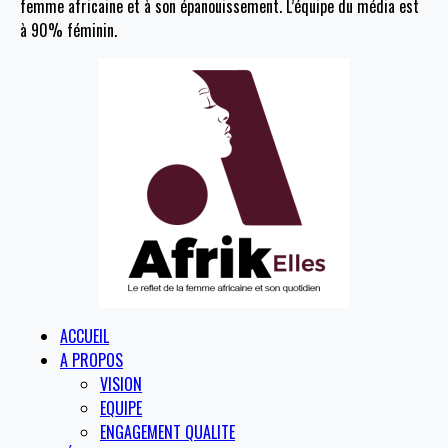
femme africaine et à son épanouissement. L’équipe du média est
à 90% féminin.
ACCUEIL
A PROPOS
VISION
EQUIPE
ENGAGEMENT QUALITE