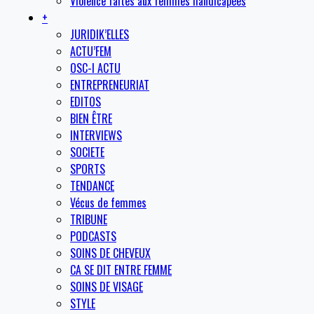
Violence faites aux femmes handicapées
+
JURIDIK’ELLES
ACTU’FEM
OSC-I ACTU
ENTREPRENEURIAT
EDITOS
BIEN ÊTRE
INTERVIEWS
SOCIETE
SPORTS
TENDANCE
Vécus de femmes
TRIBUNE
PODCASTS
SOINS DE CHEVEUX
CA SE DIT ENTRE FEMME
SOINS DE VISAGE
STYLE