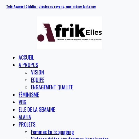
Tèlé Ayawavi Djahlin : plusieurs rayons, une même lanterne
ACCUEIL
A PROPOS
VISION
EQUIPE
ENGAGEMENT QUALITE
FÉMINISME
VBG
ELLE DE LA SEMAINE
ALAFIA
PROJETS
Femmes En Ecojogging