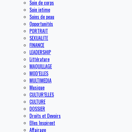
Soin de corps
Soin intime
Soins de peau
Opportunités
PORTRAIT
SEXUALITE
FINANCE
LEADERSHIP
Littérature
MAQUILLAGE
MOD’ELLES
MULTIMEDIA
Musique
CULTUR’ELLES
CULTURE
DOSSIER
Droits et Devoirs
Elles Inspirent
Affairage