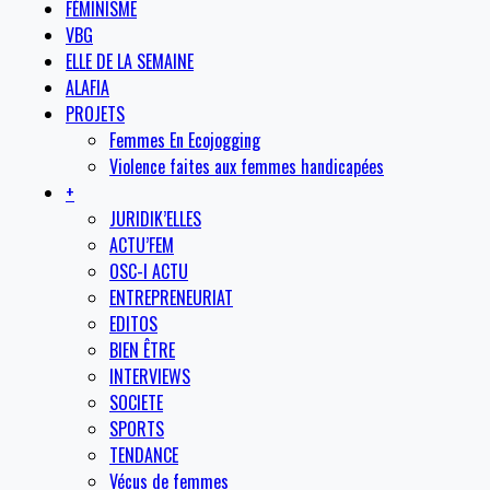
FÉMINISME
VBG
ELLE DE LA SEMAINE
ALAFIA
PROJETS
Femmes En Ecojogging
Violence faites aux femmes handicapées
+
JURIDIK’ELLES
ACTU’FEM
OSC-I ACTU
ENTREPRENEURIAT
EDITOS
BIEN ÊTRE
INTERVIEWS
SOCIETE
SPORTS
TENDANCE
Vécus de femmes