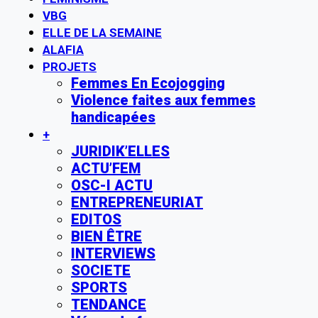
VBG
ELLE DE LA SEMAINE
ALAFIA
PROJETS
Femmes En Ecojogging
Violence faites aux femmes
handicapées
+
JURIDIK’ELLES
ACTU’FEM
OSC-I ACTU
ENTREPRENEURIAT
EDITOS
BIEN ÊTRE
INTERVIEWS
SOCIETE
SPORTS
TENDANCE