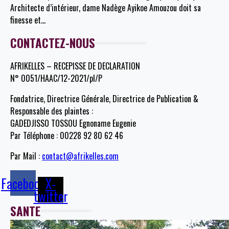
Architecte d’intérieur, dame Nadège Ayikoe Amouzou doit sa
finesse et
…
CONTACTEZ-NOUS
AFRIKELLES – RECEPISSE DE DECLARATION
N° 0051/HAAC/12-2021/pl/P
Fondatrice, Directrice Générale, Directrice de Publication &
Responsable des plaintes :
GADEDJISSO TOSSOU Egnoname Eugenie
Par Téléphone : 00228 92 80 62 46
Par Mail :
contact@afrikelles.com
Facebook
X-
twitter
SANTE