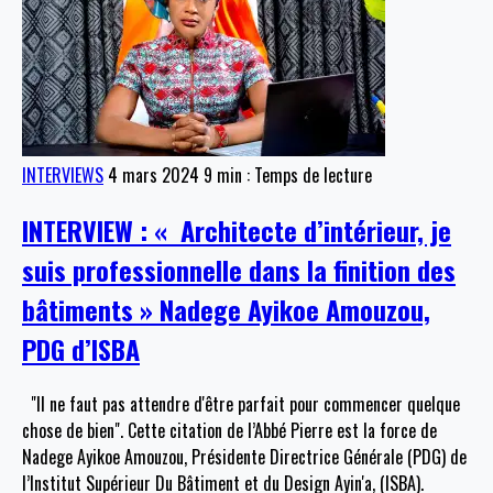
INTERVIEWS
4 mars 2024
9 min : Temps de lecture
INTERVIEW : « Architecte d’intérieur, je
suis professionnelle dans la finition des
bâtiments » Nadege Ayikoe Amouzou,
PDG d’ISBA
"Il ne faut pas attendre d'être parfait pour commencer quelque
chose de bien". Cette citation de l’Abbé Pierre est la force de
Nadege Ayikoe Amouzou, Présidente Directrice Générale (PDG) de
l’Institut Supérieur Du Bâtiment et du Design Ayin'a, (ISBA).