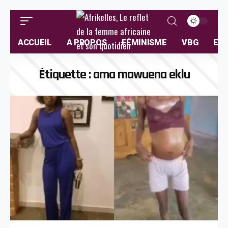
ACCUEIL
A PROPOS
FÉMINISME
VBG
ELL
Étiquette :
ama mawuena eklu