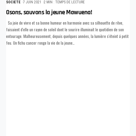
SOCIETE
7 JUIN 2021
2 MIN : TEMPS DE LECTURE
Osons, sauvons la jeune Mawuena!
Sa joie de vivre et sa bonne humeur en harmonie avec sa silhouette de rêve,
faisaient d'elle un rayon de soleil dont le sourire illuminait le quotidien de son
entourage. Malheureusement, depuis quelques années, la lumière s'éteint á petit
feu. Un fichu cancer ronge la vie de la jeune
…