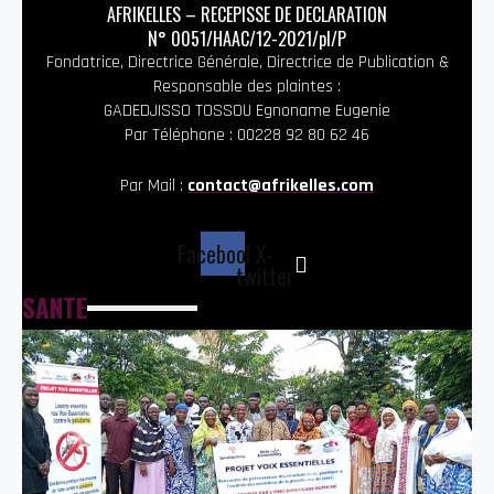
AFRIKELLES – RECEPISSE DE DECLARATION
N° 0051/HAAC/12-2021/pl/P
Fondatrice, Directrice Générale, Directrice de Publication &
Responsable des plaintes :
GADEDJISSO TOSSOU Egnoname Eugenie
Par Téléphone : 00228 92 80 62 46
Par Mail :
contact@afrikelles.com
Facebook
X-
twitter
SANTE