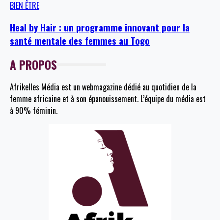
BIEN ÊTRE
Heal by Hair : un programme innovant pour la
santé mentale des femmes au Togo
A PROPOS
Afrikelles Média est un webmagazine dédié au quotidien de la
femme africaine et à son épanouissement. L’équipe du média est
à 90% féminin.