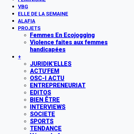
VBG
ELLE DE LA SEMAINE
ALAFIA
PROJETS
Femmes En Ecojogging
Violence faites aux femmes
handicapées
+
JURIDIK’ELLES
ACTU’FEM
OSC-I ACTU
ENTREPRENEURIAT
EDITOS
BIEN ÊTRE
INTERVIEWS
SOCIETE
SPORTS
TENDANCE