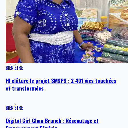
BIEN ÊTRE
HI clôture le projet SMSPS : 2 401 vies touchées
et transformées
BIEN ÊTRE
Digital Girl Glam Brunch : Réseautage et