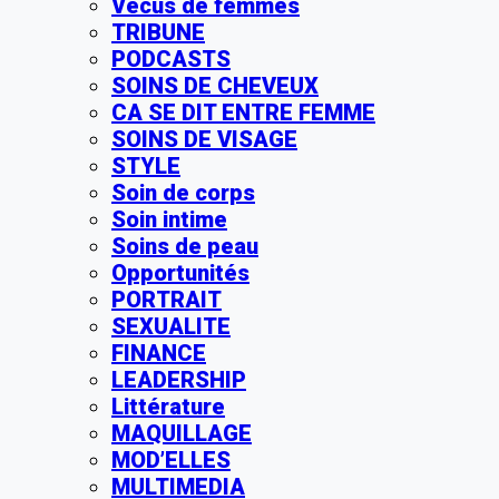
Vécus de femmes
TRIBUNE
PODCASTS
SOINS DE CHEVEUX
CA SE DIT ENTRE FEMME
SOINS DE VISAGE
STYLE
Soin de corps
Soin intime
Soins de peau
Opportunités
PORTRAIT
SEXUALITE
FINANCE
LEADERSHIP
Littérature
MAQUILLAGE
MOD’ELLES
MULTIMEDIA