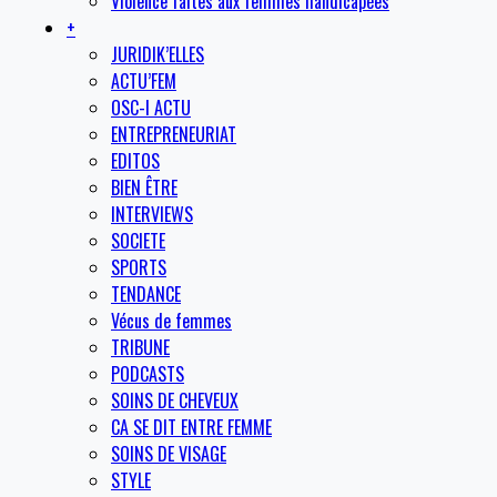
Violence faites aux femmes handicapées
+
JURIDIK’ELLES
ACTU’FEM
OSC-I ACTU
ENTREPRENEURIAT
EDITOS
BIEN ÊTRE
INTERVIEWS
SOCIETE
SPORTS
TENDANCE
Vécus de femmes
TRIBUNE
PODCASTS
SOINS DE CHEVEUX
CA SE DIT ENTRE FEMME
SOINS DE VISAGE
STYLE