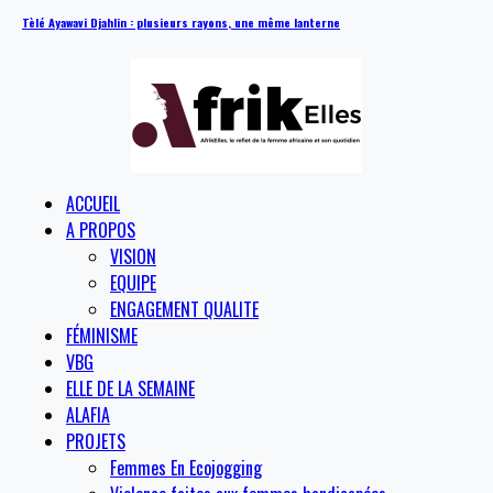
Tèlé Ayawavi Djahlin : plusieurs rayons, une même lanterne
ACCUEIL
A PROPOS
VISION
EQUIPE
ENGAGEMENT QUALITE
FÉMINISME
VBG
ELLE DE LA SEMAINE
ALAFIA
PROJETS
Femmes En Ecojogging