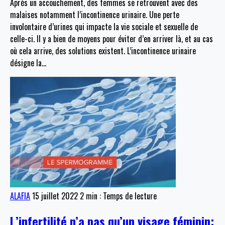
Après un accouchement, des femmes se retrouvent avec des
malaises notamment l’incontinence urinaire. Une perte
involontaire d’urines qui impacte la vie sociale et sexuelle de
celle-ci. Il y a bien de moyens pour éviter d’en arriver là, et au cas
où cela arrive, des solutions existent. L’incontinence urinaire
désigne la
…
ALAFIA
15 juillet 2022
2 min : Temps de lecture
L’infertilité n’a pas qu’un visage féminin: