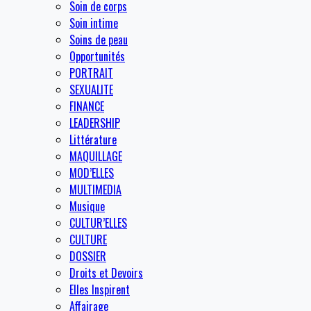
Soin de corps
Soin intime
Soins de peau
Opportunités
PORTRAIT
SEXUALITE
FINANCE
LEADERSHIP
Littérature
MAQUILLAGE
MOD’ELLES
MULTIMEDIA
Musique
CULTUR’ELLES
CULTURE
DOSSIER
Droits et Devoirs
Elles Inspirent
Affairage