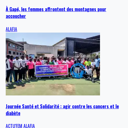
À Gapé, les femmes affrontent des montagnes pour
accoucher
ALAFIA
Journée Santé et Solidarité : agir contre les cancers et le
diabète
ACTU'FEM
ALAFIA