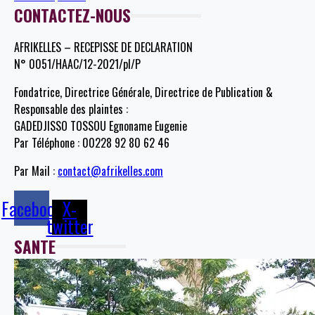
CONTACTEZ-NOUS
AFRIKELLES – RECEPISSE DE DECLARATION
N° 0051/HAAC/12-2021/pl/P
Fondatrice, Directrice Générale, Directrice de Publication &
Responsable des plaintes :
GADEDJISSO TOSSOU Egnoname Eugenie
Par Téléphone : 00228 92 80 62 46
Par Mail :
contact@afrikelles.com
Facebook
X-
twitter
SANTE