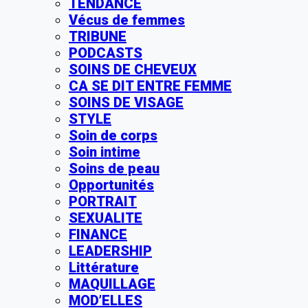
TENDANCE
Vécus de femmes
TRIBUNE
PODCASTS
SOINS DE CHEVEUX
CA SE DIT ENTRE FEMME
SOINS DE VISAGE
STYLE
Soin de corps
Soin intime
Soins de peau
Opportunités
PORTRAIT
SEXUALITE
FINANCE
LEADERSHIP
Littérature
MAQUILLAGE
MOD’ELLES