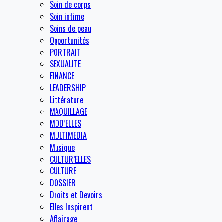
Soin de corps
Soin intime
Soins de peau
Opportunités
PORTRAIT
SEXUALITE
FINANCE
LEADERSHIP
Littérature
MAQUILLAGE
MOD’ELLES
MULTIMEDIA
Musique
CULTUR’ELLES
CULTURE
DOSSIER
Droits et Devoirs
Elles Inspirent
Affairage