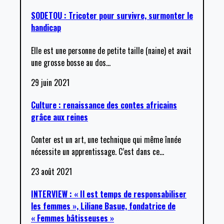
SODETOU : Tricoter pour survivre, surmonter le
handicap
Elle est une personne de petite taille (naine) et avait
une grosse bosse au dos
…
29 juin 2021
Culture : renaissance des contes africains
grâce aux reines
Conter est un art, une technique qui même înnée
nécessite un apprentissage. C’est dans ce
…
23 août 2021
INTERVIEW : « Il est temps de responsabiliser
les femmes », Liliane Basue, fondatrice de
« Femmes bâtisseuses »