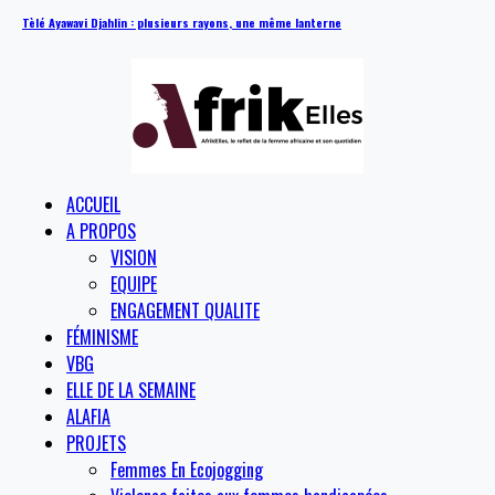
Tèlé Ayawavi Djahlin : plusieurs rayons, une même lanterne
ACCUEIL
A PROPOS
VISION
EQUIPE
ENGAGEMENT QUALITE
FÉMINISME
VBG
ELLE DE LA SEMAINE
ALAFIA
PROJETS
Femmes En Ecojogging