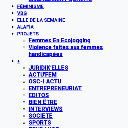
FÉMINISME
VBG
ELLE DE LA SEMAINE
ALAFIA
PROJETS
Femmes En Ecojogging
Violence faites aux femmes
handicapées
+
JURIDIK’ELLES
ACTU’FEM
OSC-I ACTU
ENTREPRENEURIAT
EDITOS
BIEN ÊTRE
INTERVIEWS
SOCIETE
SPORTS