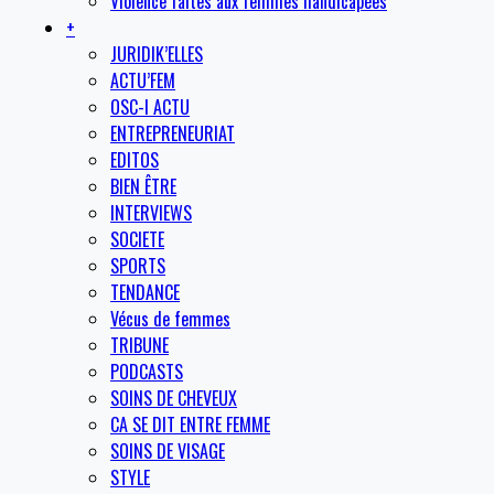
Violence faites aux femmes handicapées
+
JURIDIK’ELLES
ACTU’FEM
OSC-I ACTU
ENTREPRENEURIAT
EDITOS
BIEN ÊTRE
INTERVIEWS
SOCIETE
SPORTS
TENDANCE
Vécus de femmes
TRIBUNE
PODCASTS
SOINS DE CHEVEUX
CA SE DIT ENTRE FEMME
SOINS DE VISAGE
STYLE