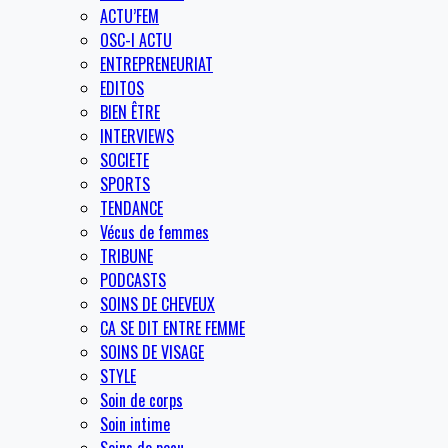
ACTU’FEM
OSC-I ACTU
ENTREPRENEURIAT
EDITOS
BIEN ÊTRE
INTERVIEWS
SOCIETE
SPORTS
TENDANCE
Vécus de femmes
TRIBUNE
PODCASTS
SOINS DE CHEVEUX
CA SE DIT ENTRE FEMME
SOINS DE VISAGE
STYLE
Soin de corps
Soin intime
Soins de peau