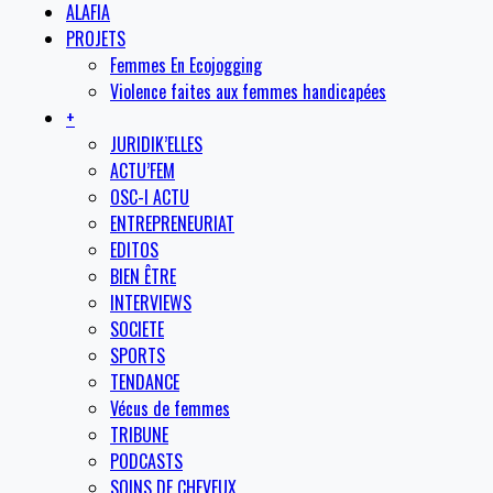
ALAFIA
PROJETS
Femmes En Ecojogging
Violence faites aux femmes handicapées
+
JURIDIK’ELLES
ACTU’FEM
OSC-I ACTU
ENTREPRENEURIAT
EDITOS
BIEN ÊTRE
INTERVIEWS
SOCIETE
SPORTS
TENDANCE
Vécus de femmes
TRIBUNE
PODCASTS
SOINS DE CHEVEUX