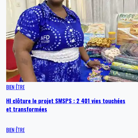
BIEN ÊTRE
HI clôture le projet SMSPS : 2 401 vies touchées
et transformées
BIEN ÊTRE