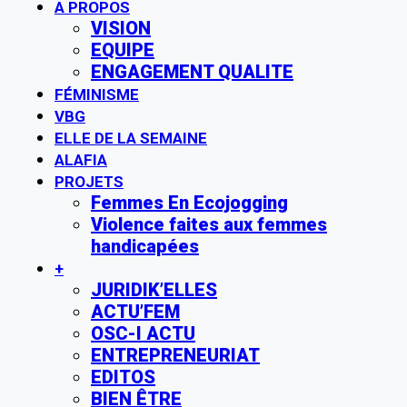
A PROPOS
VISION
EQUIPE
ENGAGEMENT QUALITE
FÉMINISME
VBG
ELLE DE LA SEMAINE
ALAFIA
PROJETS
Femmes En Ecojogging
Violence faites aux femmes
handicapées
+
JURIDIK’ELLES
ACTU’FEM
OSC-I ACTU
ENTREPRENEURIAT
EDITOS
BIEN ÊTRE