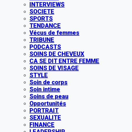
INTERVIEWS
SOCIETE
SPORTS
TENDANCE
Vécus de femmes
TRIBUNE
PODCASTS
SOINS DE CHEVEUX
CA SE DIT ENTRE FEMME
SOINS DE VISAGE
STYLE
Soin de corps
Soin intime
Soins de peau
Opportunités
PORTRAIT
SEXUALITE
FINANCE
LEADERSHIP