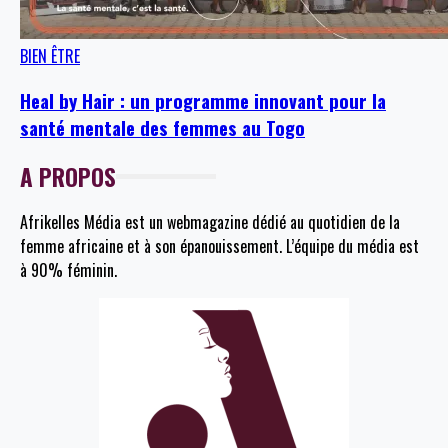
BIEN ÊTRE
Heal by Hair : un programme innovant pour la
santé mentale des femmes au Togo
A PROPOS
Afrikelles Média est un webmagazine dédié au quotidien de la
femme africaine et à son épanouissement. L’équipe du média est
à 90% féminin.