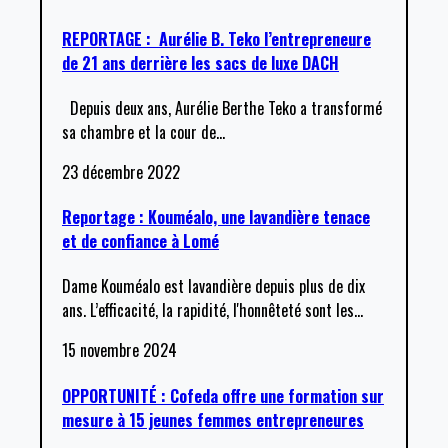
REPORTAGE : Aurélie B. Teko l’entrepreneure
de 21 ans derrière les sacs de luxe DACH
Depuis deux ans, Aurélie Berthe Teko a transformé
sa chambre et la cour de
…
23 décembre 2022
Reportage : Kouméalo, une lavandière tenace
et de confiance à Lomé
Dame Kouméalo est lavandière depuis plus de dix
ans. L’efficacité, la rapidité, l'honnêteté sont les
…
15 novembre 2024
OPPORTUNITÉ : Cofeda offre une formation sur
mesure à 15 jeunes femmes entrepreneures