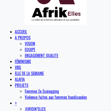
ACCUEIL
A PROPOS
VISION
EQUIPE
ENGAGEMENT QUALITE
FÉMINISME
VBG
ELLE DE LA SEMAINE
ALAFIA
PROJETS
Femmes En Ecojogging
Violence faites aux femmes handicapées
+
JURIDIK’ELLES