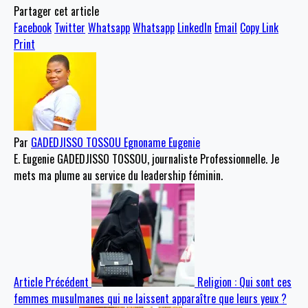
Partager cet article
Facebook
Twitter
Whatsapp
Whatsapp
LinkedIn
Email
Copy Link
Print
Par
GADEDJISSO TOSSOU Egnoname Eugenie
E. Eugenie GADEDJISSO TOSSOU, journaliste Professionnelle. Je
mets ma plume au service du leadership féminin.
Article Précédent
Religion : Qui sont ces
femmes musulmanes qui ne laissent apparaître que leurs yeux ?