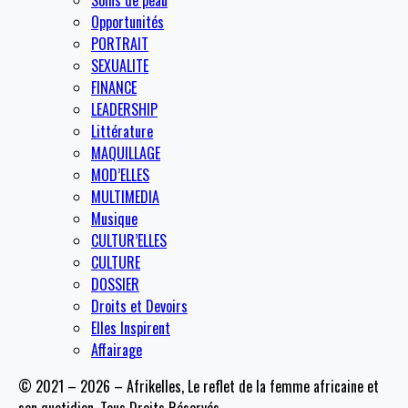
Opportunités
PORTRAIT
SEXUALITE
FINANCE
LEADERSHIP
Littérature
MAQUILLAGE
MOD’ELLES
MULTIMEDIA
Musique
CULTUR’ELLES
CULTURE
DOSSIER
Droits et Devoirs
Elles Inspirent
Affairage
© 2021 – 2026 – Afrikelles, Le reflet de la femme africaine et
son quotidien. Tous Droits Réservés.