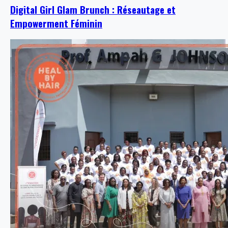
Digital Girl Glam Brunch : Réseautage et
Empowerment Féminin