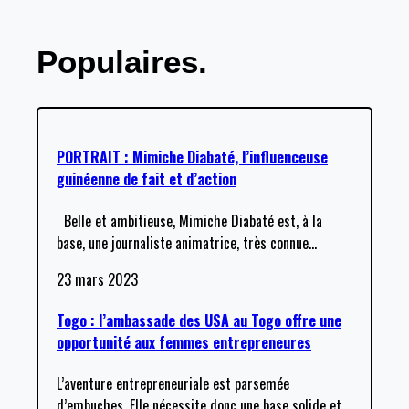
Populaires.
PORTRAIT : Mimiche Diabaté, l’influenceuse
guinéenne de fait et d’action
Belle et ambitieuse, Mimiche Diabaté est, à la
base, une journaliste animatrice, très connue
…
23 mars 2023
Togo : l’ambassade des USA au Togo offre une
opportunité aux femmes entrepreneures
L’aventure entrepreneuriale est parsemée
d’embuches. Elle nécessite donc une base solide et