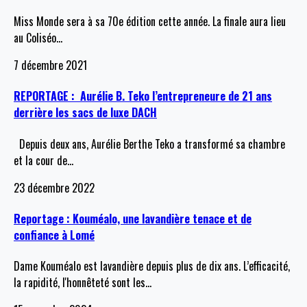
Miss Monde sera à sa 70e édition cette année. La finale aura lieu
au Coliséo
…
7 décembre 2021
REPORTAGE : Aurélie B. Teko l’entrepreneure de 21 ans
derrière les sacs de luxe DACH
Depuis deux ans, Aurélie Berthe Teko a transformé sa chambre
et la cour de
…
23 décembre 2022
Reportage : Kouméalo, une lavandière tenace et de
confiance à Lomé
Dame Kouméalo est lavandière depuis plus de dix ans. L’efficacité,
la rapidité, l'honnêteté sont les
…