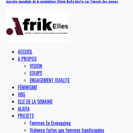
Journée mondiale de la population: Diéné Keita alerte sur l’avenir des jeunes
ACCUEIL
A PROPOS
VISION
EQUIPE
ENGAGEMENT QUALITE
FÉMINISME
VBG
ELLE DE LA SEMAINE
ALAFIA
PROJETS
Femmes En Ecojogging
Violence faites aux femmes handicapées