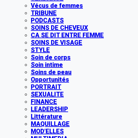
Vécus de femmes
TRIBUNE
PODCASTS
SOINS DE CHEVEUX
CA SE DIT ENTRE FEMME
SOINS DE VISAGE
STYLE
Soin de corps
Soin intime
Soins de peau
Opportunités
PORTRAIT
SEXUALITE
FINANCE
LEADERSHIP
Littérature
MAQUILLAGE
MOD’ELLES