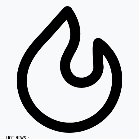
HOT NEWS :