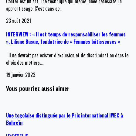
Conter est un art, une technique qui même înnée nécessite un
apprentissage. C’est dans ce
…
23 août 2021
INTERVIEW : « Il est temps de responsabiliser les femmes
», Liliane Basue, fondatrice de « Femmes bâtisseuses »
Il ne devrait pas exister d’exclusion et de discrimination dans le
choix des métiers.
…
19 janvier 2023
Vous pourriez aussi aimer
Une togolaise distinguée par le Prix international IWEC à
Bahreïn