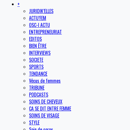
+
JURIDIK’ELLES
ACTU’FEM
OSC-I ACTU
ENTREPRENEURIAT
EDITOS
BIEN ÊTRE
INTERVIEWS
SOCIETE
SPORTS
TENDANCE
Vécus de femmes
TRIBUNE
PODCASTS
SOINS DE CHEVEUX
CA SE DIT ENTRE FEMME
SOINS DE VISAGE
STYLE
Soin de corps