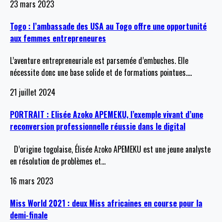
23 mars 2023
Togo : l’ambassade des USA au Togo offre une opportunité
aux femmes entrepreneures
L’aventure entrepreneuriale est parsemée d’embuches. Elle
nécessite donc une base solide et de formations pointues.
…
21 juillet 2024
PORTRAIT : Elisée Azoko APEMEKU, l’exemple vivant d’une
reconversion professionnelle réussie dans le digital
D’origine togolaise, Élisée Azoko APEMEKU est une jeune analyste
en résolution de problèmes et
…
16 mars 2023
Miss World 2021 : deux Miss africaines en course pour la
demi-finale