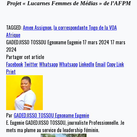
Projet « Lucarnes Femmes de Média
s
» de l’AFPM
TAGGED:
Amen Assignon
,
la correspondante Togo de la VOA
Afrique
GADEDJISSO TOSSOU Egnoname Eugenie
17 mars 2024
17 mars
2024
Partager cet article
Facebook
Twitter
Whatsapp
Whatsapp
LinkedIn
Email
Copy Link
Print
Par
GADEDJISSO TOSSOU Egnoname Eugenie
E. Eugenie GADEDJISSO TOSSOU, journaliste Professionnelle. Je
mets ma plume au service du leadership féminin.