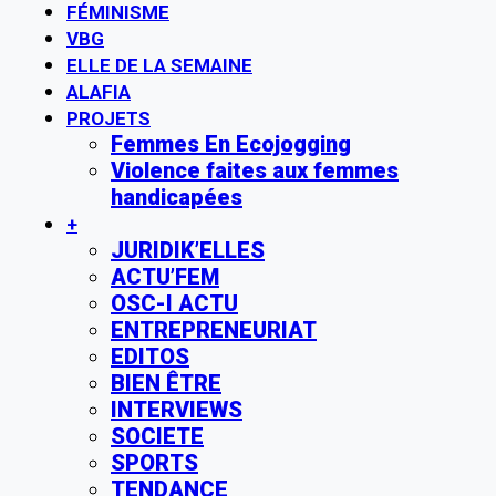
FÉMINISME
VBG
ELLE DE LA SEMAINE
ALAFIA
PROJETS
Femmes En Ecojogging
Violence faites aux femmes
handicapées
+
JURIDIK’ELLES
ACTU’FEM
OSC-I ACTU
ENTREPRENEURIAT
EDITOS
BIEN ÊTRE
INTERVIEWS
SOCIETE
SPORTS
TENDANCE