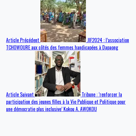
Article Précédent
JIF2024 : l’association
TCHOWOURE aux côtés des femmes handicapées à Dapaong
Article Suivant
Tribune : ‘renforcer la
participation des jeunes filles à la Vie Publique et Politique pour
une démocratie plus inclusive’ Kokou A. AWOKOU