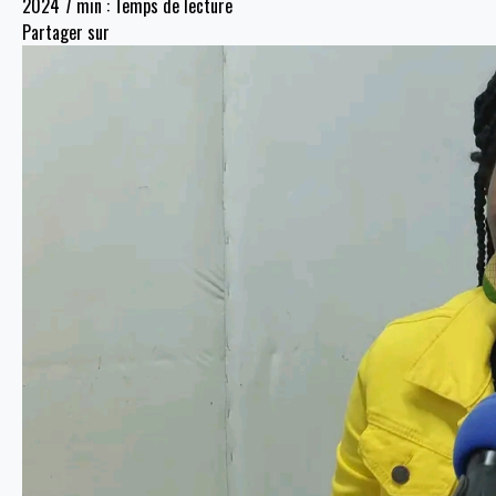
2024
7 min : Temps de lecture
Partager sur