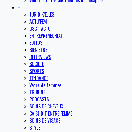
Violence faites aux femmes handicapées
+
JURIDIK’ELLES
ACTU’FEM
OSC-I ACTU
ENTREPRENEURIAT
EDITOS
BIEN ÊTRE
INTERVIEWS
SOCIETE
SPORTS
TENDANCE
Vécus de femmes
TRIBUNE
PODCASTS
SOINS DE CHEVEUX
CA SE DIT ENTRE FEMME
SOINS DE VISAGE
STYLE