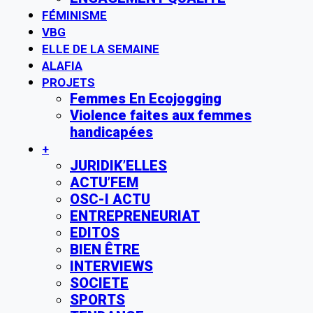
FÉMINISME
VBG
ELLE DE LA SEMAINE
ALAFIA
PROJETS
Femmes En Ecojogging
Violence faites aux femmes
handicapées
+
JURIDIK’ELLES
ACTU’FEM
OSC-I ACTU
ENTREPRENEURIAT
EDITOS
BIEN ÊTRE
INTERVIEWS
SOCIETE
SPORTS