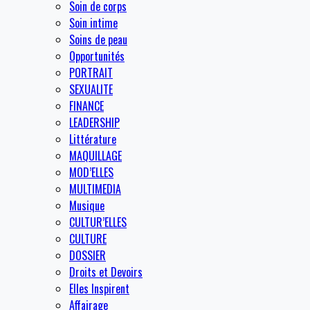
Soin de corps
Soin intime
Soins de peau
Opportunités
PORTRAIT
SEXUALITE
FINANCE
LEADERSHIP
Littérature
MAQUILLAGE
MOD’ELLES
MULTIMEDIA
Musique
CULTUR’ELLES
CULTURE
DOSSIER
Droits et Devoirs
Elles Inspirent
Affairage