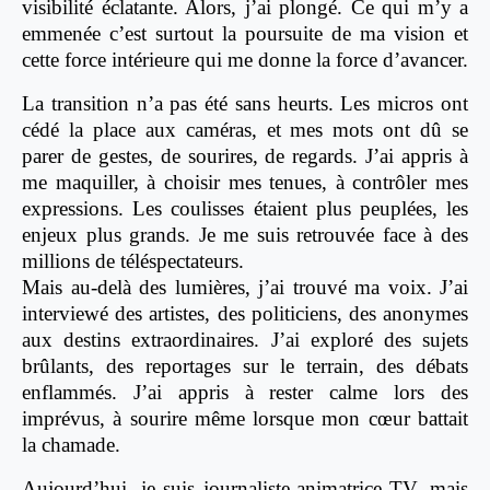
visibilité éclatante. Alors, j’ai plongé. Ce qui m’y a
emmenée c’est surtout la poursuite de ma vision et
cette force intérieure qui me donne la force d’avancer.
La transition n’a pas été sans heurts. Les micros ont
cédé la place aux caméras, et mes mots ont dû se
parer de gestes, de sourires, de regards. J’ai appris à
me maquiller, à choisir mes tenues, à contrôler mes
expressions. Les coulisses étaient plus peuplées, les
enjeux plus grands. Je me suis retrouvée face à des
millions de téléspectateurs.
Mais au-delà des lumières, j’ai trouvé ma voix. J’ai
interviewé des artistes, des politiciens, des anonymes
aux destins extraordinaires. J’ai exploré des sujets
brûlants, des reportages sur le terrain, des débats
enflammés. J’ai appris à rester calme lors des
imprévus, à sourire même lorsque mon cœur battait
la chamade.
Aujourd’hui, je suis journaliste-animatrice TV, mais