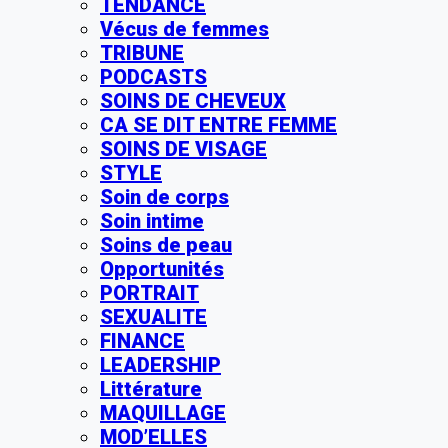
TENDANCE
Vécus de femmes
TRIBUNE
PODCASTS
SOINS DE CHEVEUX
CA SE DIT ENTRE FEMME
SOINS DE VISAGE
STYLE
Soin de corps
Soin intime
Soins de peau
Opportunités
PORTRAIT
SEXUALITE
FINANCE
LEADERSHIP
Littérature
MAQUILLAGE
MOD’ELLES