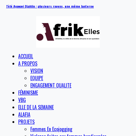
Tèlé Ayawavi Djahlin : plusieurs rayons, une même lanterne
ACCUEIL
A PROPOS
VISION
EQUIPE
ENGAGEMENT QUALITE
FÉMINISME
VBG
ELLE DE LA SEMAINE
ALAFIA
PROJETS
Femmes En Ecojogging