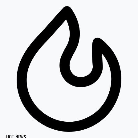
HOT NEWS :