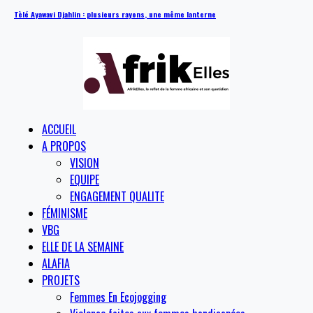
Tèlé Ayawavi Djahlin : plusieurs rayons, une même lanterne
ACCUEIL
A PROPOS
VISION
EQUIPE
ENGAGEMENT QUALITE
FÉMINISME
VBG
ELLE DE LA SEMAINE
ALAFIA
PROJETS
Femmes En Ecojogging