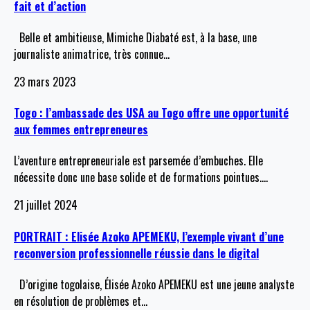
fait et d’action
Belle et ambitieuse, Mimiche Diabaté est, à la base, une
journaliste animatrice, très connue
…
23 mars 2023
Togo : l’ambassade des USA au Togo offre une opportunité
aux femmes entrepreneures
L’aventure entrepreneuriale est parsemée d’embuches. Elle
nécessite donc une base solide et de formations pointues.
…
21 juillet 2024
PORTRAIT : Elisée Azoko APEMEKU, l’exemple vivant d’une
reconversion professionnelle réussie dans le digital
D’origine togolaise, Élisée Azoko APEMEKU est une jeune analyste
en résolution de problèmes et
…