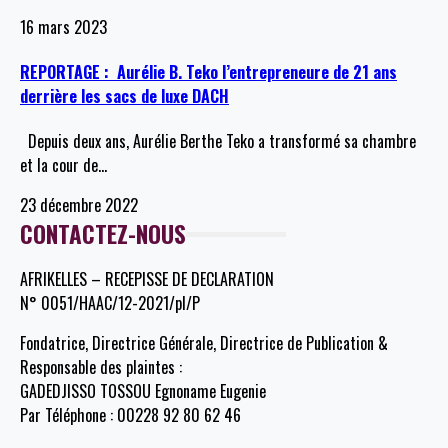
16 mars 2023
REPORTAGE : Aurélie B. Teko l’entrepreneure de 21 ans
derrière les sacs de luxe DACH
Depuis deux ans, Aurélie Berthe Teko a transformé sa chambre
et la cour de
…
23 décembre 2022
CONTACTEZ-NOUS
AFRIKELLES – RECEPISSE DE DECLARATION
N° 0051/HAAC/12-2021/pl/P
Fondatrice, Directrice Générale, Directrice de Publication &
Responsable des plaintes :
GADEDJISSO TOSSOU Egnoname Eugenie
Par Téléphone : 00228 92 80 62 46