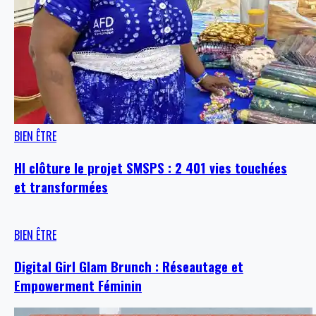
BIEN ÊTRE
HI clôture le projet SMSPS : 2 401 vies touchées
et transformées
BIEN ÊTRE
Digital Girl Glam Brunch : Réseautage et
Empowerment Féminin