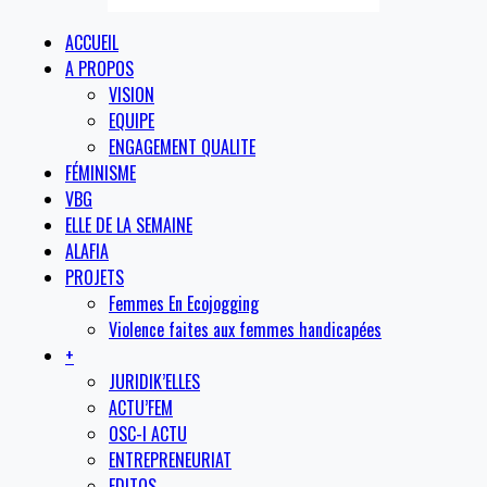
ACCUEIL
A PROPOS
VISION
EQUIPE
ENGAGEMENT QUALITE
FÉMINISME
VBG
ELLE DE LA SEMAINE
ALAFIA
PROJETS
Femmes En Ecojogging
Violence faites aux femmes handicapées
+
JURIDIK’ELLES
ACTU’FEM
OSC-I ACTU
ENTREPRENEURIAT
EDITOS