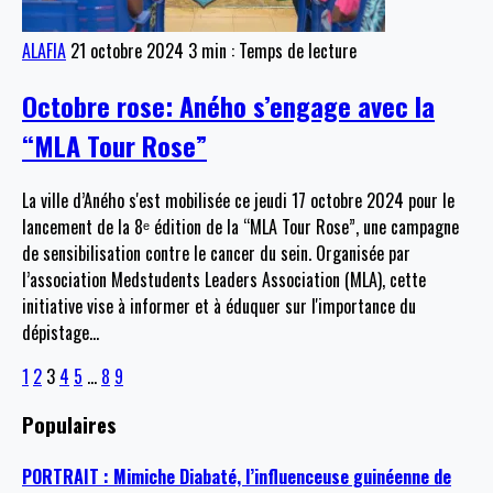
ALAFIA
21 octobre 2024
3 min : Temps de lecture
Octobre rose: Aného s’engage avec la
“MLA Tour Rose”
La ville d’Aného s'est mobilisée ce jeudi 17 octobre 2024 pour le
lancement de la 8ᵉ édition de la “MLA Tour Rose”, une campagne
de sensibilisation contre le cancer du sein. Organisée par
l’association Medstudents Leaders Association (MLA), cette
initiative vise à informer et à éduquer sur l'importance du
dépistage
…
1
2
3
4
5
…
8
9
Populaires
PORTRAIT : Mimiche Diabaté, l’influenceuse guinéenne de