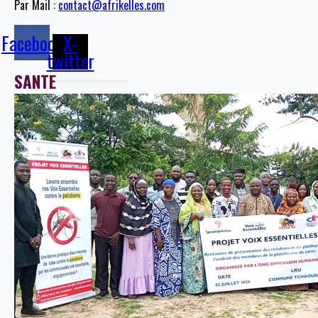
Par Mail :
contact@afrikelles.com
Facebook
X-
twitter
SANTE