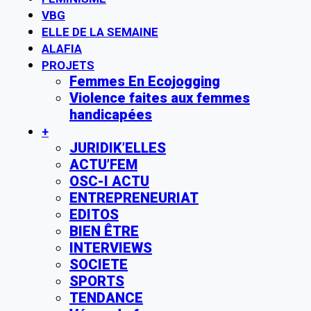
VBG
ELLE DE LA SEMAINE
ALAFIA
PROJETS
Femmes En Ecojogging
Violence faites aux femmes
handicapées
+
JURIDIK’ELLES
ACTU’FEM
OSC-I ACTU
ENTREPRENEURIAT
EDITOS
BIEN ÊTRE
INTERVIEWS
SOCIETE
SPORTS
TENDANCE