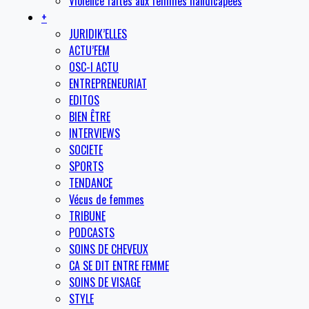
Violence faites aux femmes handicapées
+
JURIDIK’ELLES
ACTU’FEM
OSC-I ACTU
ENTREPRENEURIAT
EDITOS
BIEN ÊTRE
INTERVIEWS
SOCIETE
SPORTS
TENDANCE
Vécus de femmes
TRIBUNE
PODCASTS
SOINS DE CHEVEUX
CA SE DIT ENTRE FEMME
SOINS DE VISAGE
STYLE