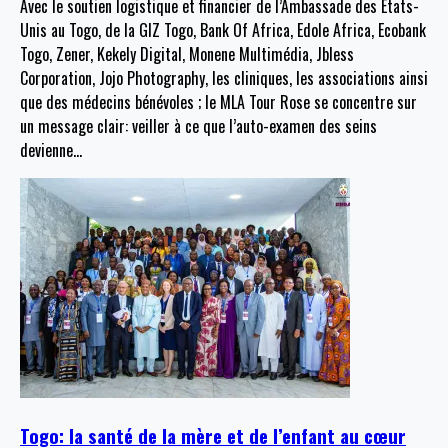
Avec le soutien logistique et financier de l’Ambassade des États-
Unis au Togo, de la GIZ Togo, Bank Of Africa, Edole Africa, Ecobank
Togo, Zener, Kekely Digital, Monene Multimédia, Jbless
Corporation, Jojo Photography, les cliniques, les associations ainsi
que des médecins bénévoles ; le MLA Tour Rose se concentre sur
un message clair: veiller à ce que l’auto-examen des seins
devienne
…
Togo: la santé de la mère et de l’enfant au cœur