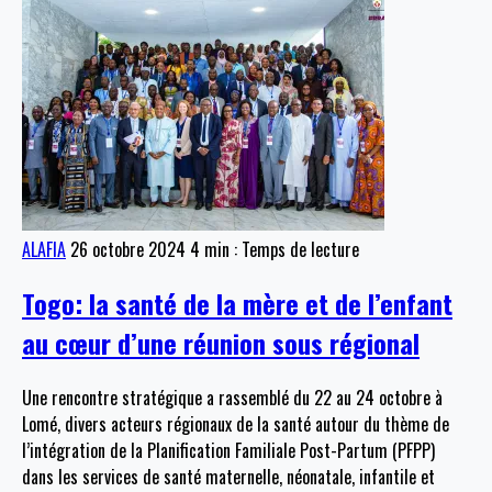
ALAFIA
26 octobre 2024
4 min : Temps de lecture
Togo: la santé de la mère et de l’enfant
au cœur d’une réunion sous régional
Une rencontre stratégique a rassemblé du 22 au 24 octobre à
Lomé, divers acteurs régionaux de la santé autour du thème de
l’intégration de la Planification Familiale Post-Partum (PFPP)
dans les services de santé maternelle, néonatale, infantile et