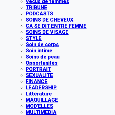
Vécus de femmes
TRIBUNE
PODCASTS
SOINS DE CHEVEUX
CA SE DIT ENTRE FEMME
SOINS DE VISAGE
STYLE
Soin de corps
Soin intime
Soins de peau
Opportunités
PORTRAIT
SEXUALITE
FINANCE
LEADERSHIP
Littérature
MAQUILLAGE
MOD’ELLES
MULTIMEDIA