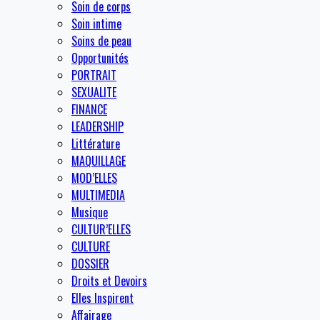
Soin de corps
Soin intime
Soins de peau
Opportunités
PORTRAIT
SEXUALITE
FINANCE
LEADERSHIP
Littérature
MAQUILLAGE
MOD’ELLES
MULTIMEDIA
Musique
CULTUR’ELLES
CULTURE
DOSSIER
Droits et Devoirs
Elles Inspirent
Affairage